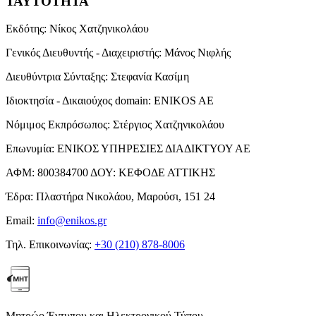
ΤΑΥΤΟΤΗΤΑ
Εκδότης:
Νίκος Χατζηνικολάου
Γενικός Διευθυντής - Διαχειριστής:
Μάνος Νιφλής
Διευθύντρια Σύνταξης:
Στεφανία Κασίμη
Ιδιοκτησία - Δικαιούχος domain:
ENIKOS AE
Νόμιμος Εκπρόσωπος:
Στέργιος Χατζηνικολάου
Επωνυμία:
ΕΝΙΚΟΣ ΥΠΗΡΕΣΙΕΣ ΔΙΑΔΙΚΤΥΟΥ ΑΕ
ΑΦΜ:
800384700
ΔΟΥ:
ΚΕΦΟΔΕ ΑΤΤΙΚΗΣ
Έδρα:
Πλαστήρα Νικολάου, Μαρούσι, 151 24
Email:
info@enikos.gr
Τηλ. Επικοινωνίας:
+30 (210) 878-8006
Μητρώο Έντυπου και Ηλεκτρονικού Τύπου