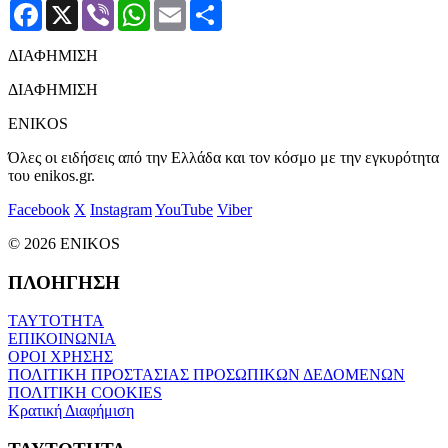
Facebook
X
Viber
WhatsApp
Email
Μοιραστείτε
ΔΙΑΦΗΜΙΣΗ
ΔΙΑΦΗΜΙΣΗ
ENIKOS
Όλες οι ειδήσεις από την Ελλάδα και τον κόσμο με την εγκυρότητα
του enikos.gr.
Facebook
X
Instagram
YouTube
Viber
© 2026 ENIKOS
ΠΛΟΗΓΗΣΗ
ΤΑΥΤΟΤΗΤΑ
ΕΠΙΚΟΙΝΩΝΙΑ
ΟΡΟΙ ΧΡΗΣΗΣ
ΠΟΛΙΤΙΚΗ ΠΡΟΣΤΑΣΙΑΣ ΠΡΟΣΩΠΙΚΩΝ ΔΕΔΟΜΕΝΩΝ
ΠΟΛΙΤΙΚΗ COOKIES
Κρατική Διαφήμιση