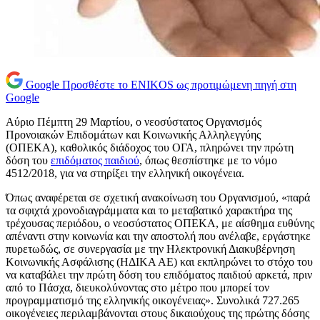
Google
Προσθέστε το ENIKOS ως προτιμώμενη πηγή στη
Google
Αύριο Πέμπτη 29 Μαρτίου, ο νεοσύστατος Οργανισμός
Προνοιακών Επιδομάτων και Κοινωνικής Αλληλεγγύης
(ΟΠΕΚΑ), καθολικός διάδοχος του ΟΓΑ, πληρώνει την πρώτη
δόση του
επιδόματος παιδιού
, όπως θεσπίστηκε με το νόμο
4512/2018, για να στηρίξει την ελληνική οικογένεια.
Όπως αναφέρεται σε σχετική ανακοίνωση του Οργανισμού, «παρά
τα σφιχτά χρονοδιαγράμματα και το μεταβατικό χαρακτήρα της
τρέχουσας περιόδου, ο νεοσύστατος ΟΠΕΚΑ, με αίσθημα ευθύνης
απέναντι στην κοινωνία και την αποστολή που ανέλαβε, εργάστηκε
πυρετωδώς, σε συνεργασία με την Ηλεκτρονική Διακυβέρνηση
Κοινωνικής Ασφάλισης (ΗΔΙΚΑ ΑΕ) και εκπληρώνει το στόχο του
να καταβάλει την πρώτη δόση του επιδόματος παιδιού αρκετά, πριν
από το Πάσχα, διευκολύνοντας στο μέτρο που μπορεί τον
προγραμματισμό της ελληνικής οικογένειας». Συνολικά 727.265
οικογένειες περιλαμβάνονται στους δικαιούχους της πρώτης δόσης