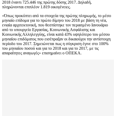
2018 έναντι 725.446 της πρώτης δόσης 2017. Δηλαδή,
πληρώνονται επιπλέον 1.819 οικογένειες.
«Όπως προκύπτει από τα στοιχεία της πρώτης πληρωμής, το μέσο
μηνιαίο επίδομα για το πρώτο δίμηνο του 2018 με βάση τη νέα,
ενιαία αρχιτεκτονική, που θεσπίστηκε τον περασμένο Ιανουάριο
από το υπουργείο Εργασίας, Κοινωνικής Ασφάλισης και
Κοινωνικής Αλληλεγγύης, είναι κατά 43% υψηλότερο του μέσου
μηνιαίου επιδόματος που εισέπραξαν οι δικαιούχοι την αντίστοιχη
περίοδο του 2017. Σημειώνεται πως η σύγκριση έγινε στο 100%
του μηνιαίου ποσού και για το 2018 και για το 2017, με τις
απαραίτητες αναγωγές» επισημαίνει ο ΟΠΕΚΑ.