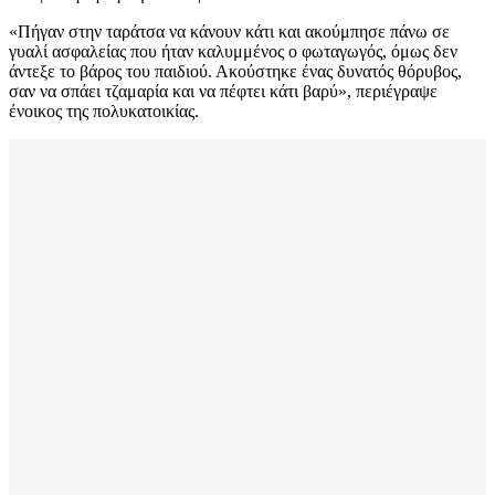
«Πήγαν στην ταράτσα να κάνουν κάτι και ακούμπησε πάνω σε
γυαλί ασφαλείας που ήταν καλυμμένος ο φωταγωγός, όμως δεν
άντεξε το βάρος του παιδιού. Ακούστηκε ένας δυνατός θόρυβος,
σαν να σπάει τζαμαρία και να πέφτει κάτι βαρύ», περιέγραψε
ένοικος της πολυκατοικίας.