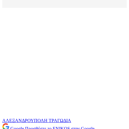
ΑΛΕΞΑΝΔΡΟΥΠΟΛΗ
ΤΡΑΓΩΔΙΑ
Google
Προσθέστε το ENIKOS στην Google