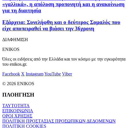
«γαλλικά», η απόλυση προπονητή και η ανακοίνωση
για τη διαιτησία
Εξάρχεια: Συνελήφθη και ο δεύτερος Σομαλός που
είχε αποπειραθεί να βιάσει την 36χρονη
ΔΙΑΦΗΜΙΣΗ
ENIKOS
Όλες οι ειδήσεις από την Ελλάδα και τον κόσμο με την εγκυρότητα
του enikos.gr.
Facebook
X
Instagram
YouTube
Viber
© 2026 ENIKOS
ΠΛΟΗΓΗΣΗ
ΤΑΥΤΟΤΗΤΑ
ΕΠΙΚΟΙΝΩΝΙΑ
ΟΡΟΙ ΧΡΗΣΗΣ
ΠΟΛΙΤΙΚΗ ΠΡΟΣΤΑΣΙΑΣ ΠΡΟΣΩΠΙΚΩΝ ΔΕΔΟΜΕΝΩΝ
ΠΟΛΙΤΙΚΗ COOKIES