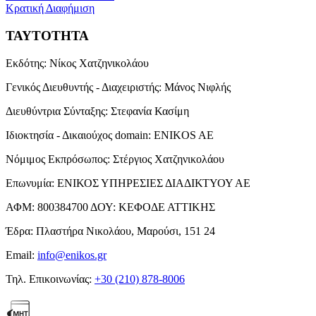
Κρατική Διαφήμιση
ΤΑΥΤΟΤΗΤΑ
Εκδότης:
Νίκος Χατζηνικολάου
Γενικός Διευθυντής - Διαχειριστής:
Μάνος Νιφλής
Διευθύντρια Σύνταξης:
Στεφανία Κασίμη
Ιδιοκτησία - Δικαιούχος domain:
ENIKOS AE
Νόμιμος Εκπρόσωπος:
Στέργιος Χατζηνικολάου
Επωνυμία:
ΕΝΙΚΟΣ ΥΠΗΡΕΣΙΕΣ ΔΙΑΔΙΚΤΥΟΥ ΑΕ
ΑΦΜ:
800384700
ΔΟΥ:
ΚΕΦΟΔΕ ΑΤΤΙΚΗΣ
Έδρα:
Πλαστήρα Νικολάου, Μαρούσι, 151 24
Email:
info@enikos.gr
Τηλ. Επικοινωνίας:
+30 (210) 878-8006