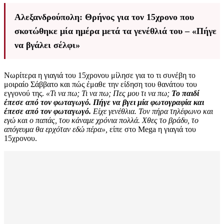
Αλεξανδρούπολη: Θρήνος για τον 15χρονο που
σκοτώθηκε μία ημέρα μετά τα γενέθλιά του – «Πήγε
να βγάλει σέλφι»
Νωρίτερα η γιαγιά του 15χρονου μίλησε για το τι συνέβη το
μοιραίο Σάββατο και πώς έμαθε την είδηση του θανάτου του
εγγονού της.
«Τι να πω; Τι να πω; Πες μου τι να πω;
Το παιδί
έπεσε από τον φωταγωγό. Πήγε να βγει μία φωτογραφία και
έπεσε από τον φωταγωγό.
Είχε γενέθλια. Τον πήρα τηλέφωνο και
εγώ και ο παπάς, του κάναμε χρόνια πολλά. Χθες το βράδυ, το
απόγευμα θα ερχόταν εδώ πέρα»,
είπε στο Mega η γιαγιά του
15χρονου.