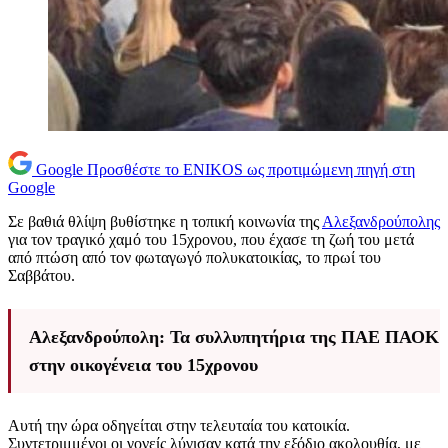
Google
Προσθέστε το ENIKOS ως προτιμώμενη πηγή στη
Google
Σε βαθιά θλίψη βυθίστηκε η τοπική κοινωνία της
Αλεξανδρούπολης
για τον τραγικό χαμό του 15χρονου, που έχασε τη ζωή του μετά
από πτώση από τον φωταγωγό πολυκατοικίας, το πρωί του
Σαββάτου.
Αλεξανδρούπολη: Τα συλλυπητήρια της ΠΑΕ ΠΑΟΚ
στην οικογένεια του 15χρονου
Αυτή την ώρα οδηγείται στην τελευταία του κατοικία.
Συντετριμμένοι οι γονείς λύγισαν κατά την εξόδιο ακολουθία, με