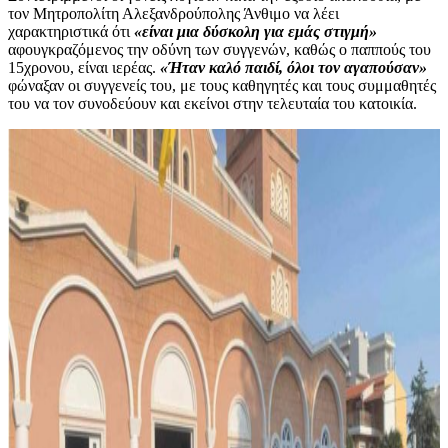
τον Μητροπολίτη Αλεξανδρούπολης Άνθιμο να λέει
χαρακτηριστικά ότι
«είναι μια δύσκολη για εμάς στιγμή»
αφουγκραζόμενος την οδύνη των συγγενών, καθώς ο παππούς του
15χρονου, είναι ιερέας.
«Ήταν καλό παιδί, όλοι τον αγαπούσαν»
φώναξαν οι συγγενείς του, με τους καθηγητές και τους συμμαθητές
του να τον συνοδεύουν και εκείνοι στην τελευταία του κατοικία.