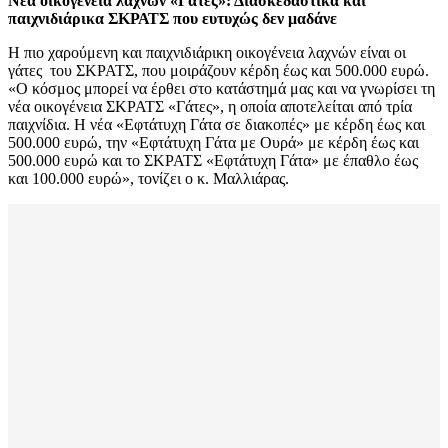
Νέα οικογένεια λαχνών «Γάτες»: Διασκεδαστικά και
παιχνιδιάρικα ΣΚΡΑΤΣ που ευτυχώς δεν μαδάνε
Η πιο χαρούμενη και παιχνιδιάρικη οικογένεια λαχνών είναι οι
γάτες του ΣΚΡΑΤΣ, που μοιράζουν κέρδη έως και 500.000 ευρώ.
«Ο κόσμος μπορεί να έρθει στο κατάστημά μας και να γνωρίσει τη
νέα οικογένεια ΣΚΡΑΤΣ «Γάτες», η οποία αποτελείται από τρία
παιχνίδια. Η νέα «Εφτάτυχη Γάτα σε διακοπές» με κέρδη έως και
500.000 ευρώ, την «Εφτάτυχη Γάτα με Ουρά» με κέρδη έως και
500.000 ευρώ και το ΣΚΡΑΤΣ «Εφτάτυχη Γάτα» με έπαθλο έως
και 100.000 ευρώ», τονίζει ο κ. Μαλλιάρας.