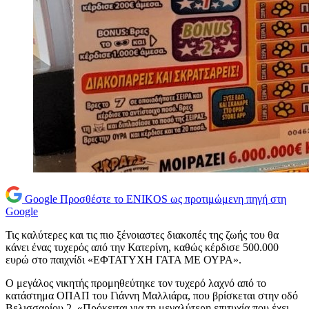
Google
Προσθέστε το ENIKOS ως προτιμώμενη πηγή στη
Google
Τις καλύτερες και τις πιο ξένοιαστες διακοπές της ζωής του θα
κάνει ένας τυχερός από την Κατερίνη, καθώς κέρδισε 500.000
ευρώ στο παιχνίδι «ΕΦΤΑΤΥΧΗ ΓΑΤΑ ΜΕ ΟΥΡΑ».
Ο μεγάλος νικητής προμηθεύτηκε τον τυχερό λαχνό από το
κατάστημα ΟΠΑΠ του Γιάννη Μαλλιάρα, που βρίσκεται στην οδό
Βελισσαρίου 2. «Πρόκειται για τη μεγαλύτερη επιτυχία που έχει