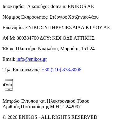
Ιδιοκτησία - Δικαιούχος domain:
ENIKOS AE
Νόμιμος Εκπρόσωπος:
Στέργιος Χατζηνικολάου
Επωνυμία:
ΕΝΙΚΟΣ ΥΠΗΡΕΣΙΕΣ ΔΙΑΔΙΚΤΥΟΥ ΑΕ
ΑΦΜ:
800384700
ΔΟΥ:
ΚΕΦΟΔΕ ΑΤΤΙΚΗΣ
Έδρα:
Πλαστήρα Νικολάου, Μαρούσι, 151 24
Email:
info@enikos.gr
Τηλ. Επικοινωνίας:
+30 (210) 878-8006
Μητρώο Έντυπου και Ηλεκτρονικού Τύπου
Αριθμός Πιστοποίησης Μ.Η.Τ. 242097
© 2026 ENIKOS - ALL RIGHTS RESERVED