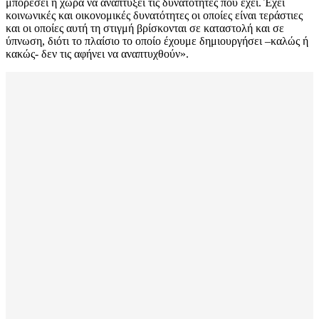
μπορέσει η χώρα να αναπτύξει τις δυνατότητες που έχει. Έχει
κοινωνικές και οικονομικές δυνατότητες οι οποίες είναι τεράστιες
και οι οποίες αυτή τη στιγμή βρίσκονται σε καταστολή και σε
ύπνωση, διότι το πλαίσιο το οποίο έχουμε δημιουργήσει –καλώς ή
κακώς- δεν τις αφήνει να αναπτυχθούν».