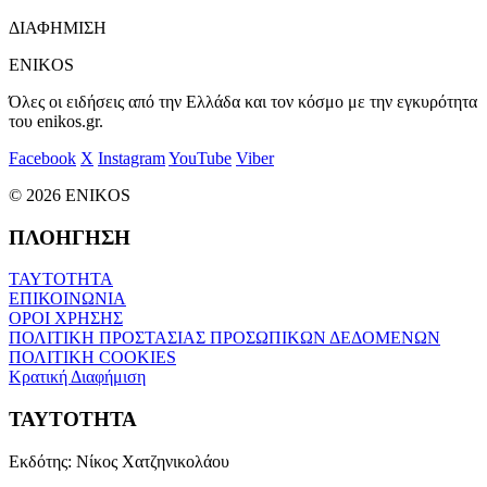
ΔΙΑΦΗΜΙΣΗ
ENIKOS
Όλες οι ειδήσεις από την Ελλάδα και τον κόσμο με την εγκυρότητα
του enikos.gr.
Facebook
X
Instagram
YouTube
Viber
© 2026 ENIKOS
ΠΛΟΗΓΗΣΗ
ΤΑΥΤΟΤΗΤΑ
ΕΠΙΚΟΙΝΩΝΙΑ
ΟΡΟΙ ΧΡΗΣΗΣ
ΠΟΛΙΤΙΚΗ ΠΡΟΣΤΑΣΙΑΣ ΠΡΟΣΩΠΙΚΩΝ ΔΕΔΟΜΕΝΩΝ
ΠΟΛΙΤΙΚΗ COOKIES
Κρατική Διαφήμιση
ΤΑΥΤΟΤΗΤΑ
Εκδότης:
Νίκος Χατζηνικολάου