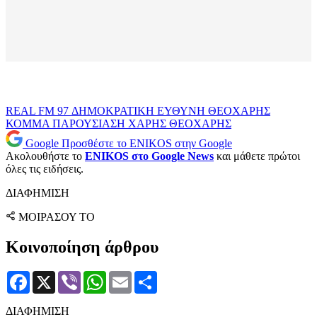
REAL FM 97
ΔΗΜΟΚΡΑΤΙΚΗ ΕΥΘΥΝΗ
ΘΕΟΧΑΡΗΣ
ΚΟΜΜΑ
ΠΑΡΟΥΣΙΑΣΗ
ΧΑΡΗΣ ΘΕΟΧΑΡΗΣ
Google
Προσθέστε το ENIKOS στην Google
Ακολουθήστε το
ENIKOS στο Google News
και μάθετε πρώτοι
όλες τις ειδήσεις.
ΔΙΑΦΗΜΙΣΗ
ΜΟΙΡΑΣΟΥ ΤΟ
Κοινοποίηση άρθρου
Facebook
X
Viber
WhatsApp
Email
Μοιραστείτε
ΔΙΑΦΗΜΙΣΗ