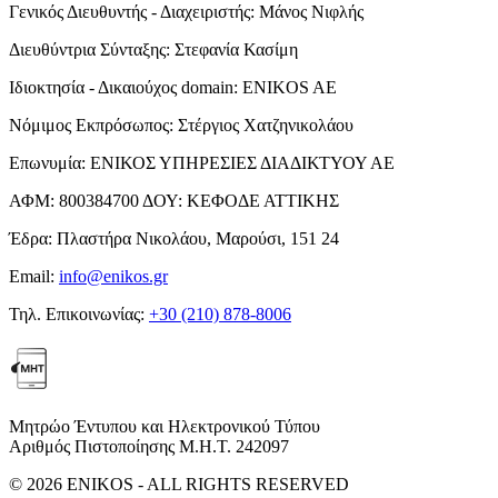
Γενικός Διευθυντής - Διαχειριστής:
Μάνος Νιφλής
Διευθύντρια Σύνταξης:
Στεφανία Κασίμη
Ιδιοκτησία - Δικαιούχος domain:
ENIKOS AE
Νόμιμος Εκπρόσωπος:
Στέργιος Χατζηνικολάου
Επωνυμία:
ΕΝΙΚΟΣ ΥΠΗΡΕΣΙΕΣ ΔΙΑΔΙΚΤΥΟΥ ΑΕ
ΑΦΜ:
800384700
ΔΟΥ:
ΚΕΦΟΔΕ ΑΤΤΙΚΗΣ
Έδρα:
Πλαστήρα Νικολάου, Μαρούσι, 151 24
Email:
info@enikos.gr
Τηλ. Επικοινωνίας:
+30 (210) 878-8006
Μητρώο Έντυπου και Ηλεκτρονικού Τύπου
Αριθμός Πιστοποίησης Μ.Η.Τ. 242097
© 2026 ENIKOS - ALL RIGHTS RESERVED