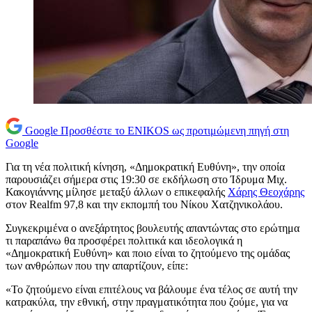
Google
Προσθέστε το ENIKOS ως προτιμώμενη πηγή στη
Google
Για τη νέα πολιτική κίνηση, «Δημοκρατική Ευθύνη», την οποία
παρουσιάζει σήμερα στις 19:30 σε εκδήλωση στο Ίδρυμα Μιχ.
Κακογιάννης μίλησε μεταξύ άλλων ο επικεφαλής
Χάρης Θεοχάρης
στον Realfm 97,8 και την εκπομπή του Νίκου Χατζηνικολάου.
Συγκεκριμένα ο ανεξάρτητος βουλευτής απαντώντας στο ερώτημα
τι παραπάνω θα προσφέρει πολιτικά και ιδεολογικά η
«Δημοκρατική Ευθύνη» και ποιο είναι το ζητούμενο της ομάδας
των ανθρώπων που την απαρτίζουν, είπε:
«Το ζητούμενο είναι επιτέλους να βάλουμε ένα τέλος σε αυτή την
κατρακύλα, την εθνική, στην πραγματικότητα που ζούμε, για να