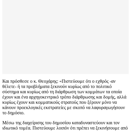
Και πρόσθεσε ο κ. Θεοχάρης: «Πιστεύουμε ότι ο εχθρός -αν
θέλετε- ή τα προβλήματα ξεκινούν κυρίως από το πολιτικό
σύστημα και κυρίως από τη διάρθρωση των κομμάτων τα οποία
έχουν και ένα αρχηγοκεντρικό τρόπο διάρθρωσης και δομής, αλλά
κυρίως έχουν και κομματικούς στρατούς που ξέρουν μόνο να
κάνουν προεκλογικές εκστρατείες με σκοπό να λαφυραγωγήσουν
το δημόσιο.
Μέσω της διαχείρισης του δημοσίου καταδυναστεύουν και τον
ιδιωτικό τομέα. Πιστεύουμε λοιπόν ότι πρέπει να ξεκινήσουμε από