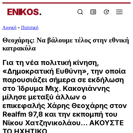
ENIKOS
.
Αρχική
»
Πολιτική
Θεοχάρης: Να βάλουμε τέλος στην εθνική
κατρακύλα
Για τη νέα πολιτική κίνηση,
«Δημοκρατική Ευθύνη», την οποία
παρουσιάζει σήμερα σε εκδήλωση
στο Ίδρυμα Μιχ. Κακογιάννης
μίλησε μεταξύ άλλων ο
επικεφαλής Χάρης Θεοχάρης στον
Realfm 97,8 και την εκπομπή του
Νίκου Χατζηνικολάου... ΑΚΟΥΣΤΕ
ΤΟ ΗΧΗΤΙΚΟ