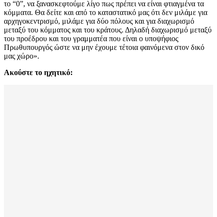
το “0”, να ξανασκεφτούμε λίγο πως πρέπει να είναι φτιαγμένα τα
κόμματα. Θα δείτε και από το καταστατικό μας ότι δεν μιλάμε για
αρχηγοκεντρισμό, μιλάμε για δύο πόλους και για διαχωρισμό
μεταξύ του κόμματος και του κράτους. Δηλαδή διαχωρισμό μεταξύ
του προέδρου και του γραμματέα που είναι ο υποψήφιος
Πρωθυπουργός ώστε να μην έχουμε τέτοια φαινόμενα στον δικό
μας χώρο».
Ακούστε το ηχητικό: