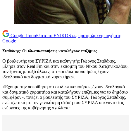
Google
Προσθέστε το ENIKOS ως προτιμώμενη πηγή στη
Google
Σταθάκης: Οι ιδιωτικοποιήσεις καταλήγουν επιζήμιες
Ο βουλευτής του ΣΥΡΙΖΑ και καθηγητής Γιώργος Σταθάκης,
μίλησε στον Real Fm και στην εκπομπή του Νίκου Χατζηνικολάου,
τονίζοντας μεταξύ άλλων, ότι «οι ιδιωτικοποιήσεις έχουν
ιδεολογικό και δογματικό χαρακτήρα».
«Έχουμε την πεποίθηση ότι οι ιδιωτικοποιήσεις έχουν ιδεολογικό
και δογματικό χαρακτήρα και καταλήγουν επιζήμιες για το δημόσιο
συμφέρον», τονίζει ο βουλευτής του ΣΥΡΙΖΑ, Γιώργος Σταθάκης,
ενώ σχετικά με την γενικότερη στάση του ΣΥΡΙΖΑ απέναντι στις
ενέργειες της κυβέρνησης σχολίασε: