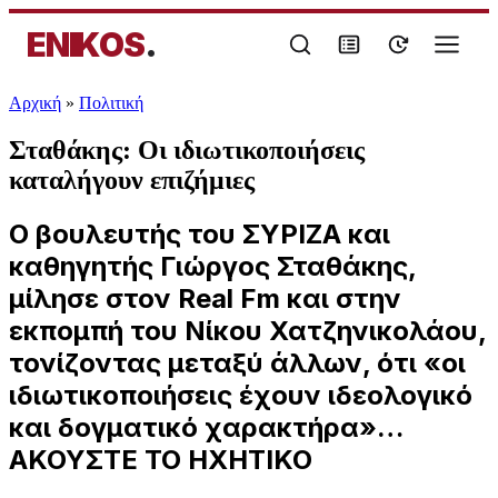
ENIKOS
.
Αρχική
»
Πολιτική
Σταθάκης: Οι ιδιωτικοποιήσεις
καταλήγουν επιζήμιες
Ο βουλευτής του ΣΥΡΙΖΑ και
καθηγητής Γιώργος Σταθάκης,
μίλησε στον Real Fm και στην
εκπομπή του Νίκου Χατζηνικολάου,
τονίζοντας μεταξύ άλλων, ότι «οι
ιδιωτικοποιήσεις έχουν ιδεολογικό
και δογματικό χαρακτήρα»…
ΑΚΟΥΣΤΕ ΤΟ ΗΧΗΤΙΚΟ