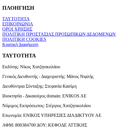
ΠΛΟΗΓΗΣΗ
ΤΑΥΤΟΤΗΤΑ
ΕΠΙΚΟΙΝΩΝΙΑ
ΟΡΟΙ ΧΡΗΣΗΣ
ΠΟΛΙΤΙΚΗ ΠΡΟΣΤΑΣΙΑΣ ΠΡΟΣΩΠΙΚΩΝ ΔΕΔΟΜΕΝΩΝ
ΠΟΛΙΤΙΚΗ COOKIES
Κρατική Διαφήμιση
ΤΑΥΤΟΤΗΤΑ
Εκδότης:
Νίκος Χατζηνικολάου
Γενικός Διευθυντής - Διαχειριστής:
Μάνος Νιφλής
Διευθύντρια Σύνταξης:
Στεφανία Κασίμη
Ιδιοκτησία - Δικαιούχος domain:
ENIKOS AE
Νόμιμος Εκπρόσωπος:
Στέργιος Χατζηνικολάου
Επωνυμία:
ΕΝΙΚΟΣ ΥΠΗΡΕΣΙΕΣ ΔΙΑΔΙΚΤΥΟΥ ΑΕ
ΑΦΜ:
800384700
ΔΟΥ:
ΚΕΦΟΔΕ ΑΤΤΙΚΗΣ