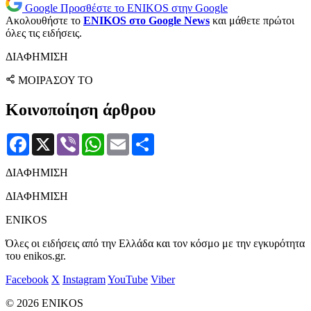
Google
Προσθέστε το ENIKOS στην Google
Ακολουθήστε το
ENIKOS στο Google News
και μάθετε πρώτοι
όλες τις ειδήσεις.
ΔΙΑΦΗΜΙΣΗ
ΜΟΙΡΑΣΟΥ ΤΟ
Κοινοποίηση άρθρου
Facebook
X
Viber
WhatsApp
Email
Μοιραστείτε
ΔΙΑΦΗΜΙΣΗ
ΔΙΑΦΗΜΙΣΗ
ENIKOS
Όλες οι ειδήσεις από την Ελλάδα και τον κόσμο με την εγκυρότητα
του enikos.gr.
Facebook
X
Instagram
YouTube
Viber
© 2026 ENIKOS