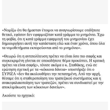
«Νομίζω ότι θα ήμασταν έτοιμοι να αναγνωρίσουμε οτιδήποτε
θετικό, εφόσον δεν εφαρμοζόταν κατά γράμμα το μνημόνιο. Έχω
τη φοβία, ότι η κατά γράμμα εφαρμογή του μνημονίου έχει
δημιουργήσει αυτή την κατάσταση εδώ και έναν χρόνο, όπου όλα
τα νομοθετήματα εκπορεύονται από το μνημόνιο».
«Θεωρώ ότι η αντιπολίτευση πρέπει να είναι όσο πιο σαφής και
συγκεκριμένη γίνεται σε οποιοδήποτε θέμα προκύπτει. Η κριτική
πρέπει να είναι σαφής», τόνισε ακόμα ο κ. Σταθάκης, ενώ σε
ερώτηση σχετική με τα «κόκκινα δάνεια» υποστήριξε ότι ο
ΣΥΡΙΖΑ «δεν θα ακολουθήσει την πεπατημένη. Από την αρχή,
θέσαμε ότι η σταθεροποίηση του τραπεζικού συστήματος και η
ανακεφαλαιοποίηση των τραπεζών, πρέπει να συνδυαστεί με την
αποκλιμάκωση των κόκκινων δανείων».
Ακούστε το ηχητικό: