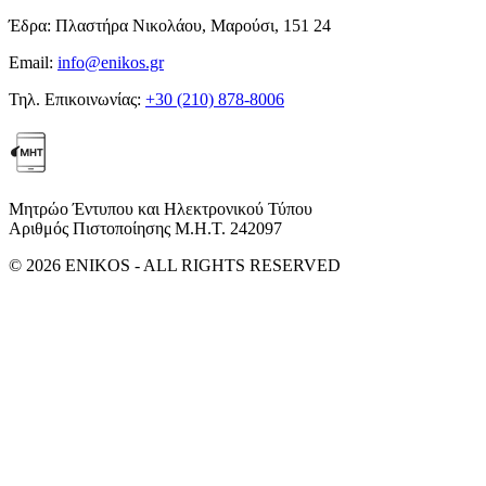
Έδρα:
Πλαστήρα Νικολάου, Μαρούσι, 151 24
Email:
info@enikos.gr
Τηλ. Επικοινωνίας:
+30 (210) 878-8006
Μητρώο Έντυπου και Ηλεκτρονικού Τύπου
Αριθμός Πιστοποίησης Μ.Η.Τ. 242097
© 2026 ENIKOS - ALL RIGHTS RESERVED