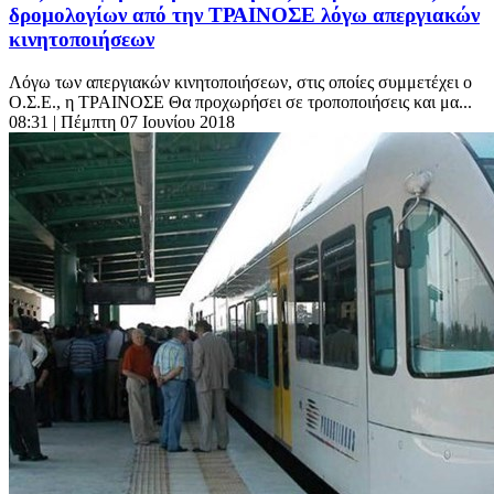
δρομολογίων από την ΤΡΑΙΝΟΣΕ λόγω απεργιακών
κινητοποιήσεων
Λόγω των απεργιακών κινητοποιήσεων, στις οποίες συμμετέχει ο
Ο.Σ.Ε., η ΤΡΑΙΝΟΣΕ Θα προχωρήσει σε τροποποιήσεις και μα...
08:31
| Πέμπτη 07 Ιουνίου 2018