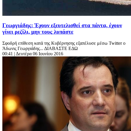
Γεωργιάδης: Έχουν εξευτελισθεί στα πάντα, έχουν
γίνει ρεζίλι, μην τους λυπάστε
Σφοδρή επίθεση κατά της Κυβέρνησης εξαπέλυσε μέσω Twitter ο
Άδωνις Γεωργιάδης... ΔΙΑΒΑΣΤΕ ΕΔΩ
00:41
| Δευτέρα 06 Ιουνίου 2016