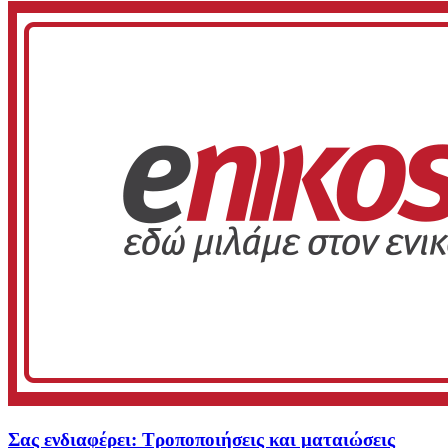
Σας ενδιαφέρει: Τροποποιήσεις και ματαιώσεις