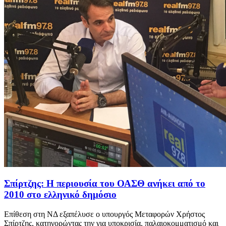
Σπίρτζης: Η περιουσία του ΟΑΣΘ ανήκει από το
2010 στο ελληνικό δημόσιο
Επίθεση στη ΝΔ εξαπέλυσε ο υπουργός Μεταφορών Χρήστος
Σπίρτζης, κατηγορώντας την για υποκρισία, παλαιοκομματισμό και