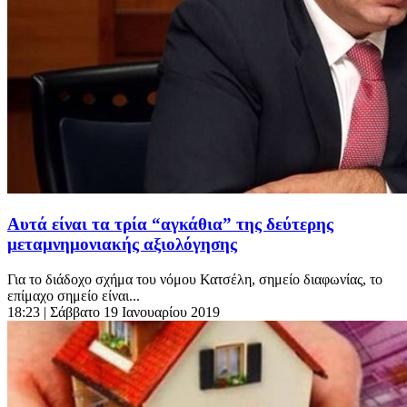
Αυτά είναι τα τρία “αγκάθια” της δεύτερης
μεταμνημονιακής αξιολόγησης
Για το διάδοχο σχήμα του νόμου Κατσέλη, σημείο διαφωνίας, το
επίμαχο σημείο είναι...
18:23
| Σάββατο 19 Ιανουαρίου 2019