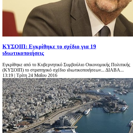
ΚΥΣΟΙΠ: Εγκρίθηκε το σχέδιο για 19
ιδιωτικοποιήσεις
Εγκρίθηκε από το Κυβερνητικό Συμβούλιο Οικονομικής Πολιτικής
(ΚΥΣΟΙΠ) το στρατηγικό σχέδιο ιδιωτικοποιήσεων... ΔΙΑΒΑ...
13:19
| Τρίτη 24 Μαΐου 2016