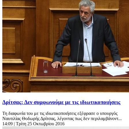
Δρίτσας: Δεν συμφωνούμε με τις ιδιωτικοποιήσεις
Τη διαφωνία του με τις ιδιωτικοποιήσεις εξέφρασε ο υπουργός
Ναυτιλίας Θοδωρής Δρίτσας, λέγοντας πως δεν περιλαμβάνοντ...
14:09
| Τρίτη 25 Οκτωβρίου 2016