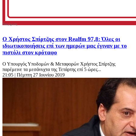
Ο Χρήστος Σπίρτζης στον Realfm 97,8: Όλες οι
ιδιωτικοποιήσεις επί των ημερών μας έγιναν με το
πιστόλι στον κρόταφο
Ο Υπουργός Υποδομών & Μεταφορών Χρήστος Σπίρτζης
παρέμεινε τα μεσάνυχτα της Τετάρτης επί 5 ώρες...
21:05
| Πέμπτη 27 Ιουνίου 2019