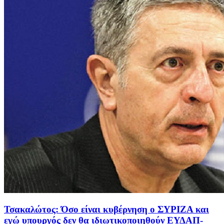
Τσακαλώτος: Όσο είναι κυβέρνηση ο ΣΥΡΙΖΑ και
εγώ υπουργός δεν θα ιδιωτικοποιηθούν ΕΥΔΑΠ-