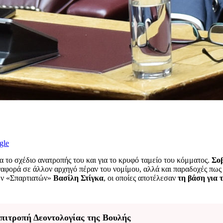
gle
α το σχέδιο ανατροπής του και για το κρυφό ταμείο του κόμματος.
Σοβ
αναφορά σε άλλον αρχηγό πέραν του νομίμου, αλλά και παραδοχές πως
των «Σπαρτιατών»
Βασίλη Στίγκα
, οι οποίες αποτέλεσαν
τη βάση για 
πιτροπή Δεοντολογίας της Βουλής