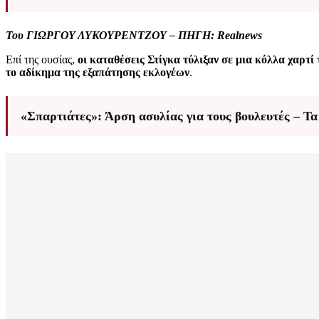
Του ΓΙΩΡΓΟΥ ΛΥΚΟΥΡΕΝΤΖΟΥ – ΠΗΓΗ: Realnews
Επί της ουσίας,
οι καταθέσεις Στίγκα τύλιξαν σε μια κόλλα χαρτί 
το αδίκημα της εξαπάτησης εκλογέων
.
«Σπαρτιάτες»: Άρση ασυλίας για τους βουλευτές – Τ