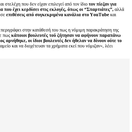
ι στελέχη που δεν είχαν επιλεγεί από τον ίδιο
τον πίεζαν για
 που έχει κερδίσει στις εκλογές, όπως οι “Σπαρτιάτες”,
αλλά
 σε
επιθέσεις από συγκεκριμένα κανάλια στο Υ
ouΤ
ube
και
ς περιγράφει στην κατάθεσή του πως η νόμιμη παρακράτηση της
ξε πως
κάποιοι βουλευτές τού ζήτησαν να αφήνουν παραπάνω
ιος αρνήθηκε, οι ίδιοι βουλευτές δεν ήθελαν να δίνουν ούτε το
είο και να διοχέτευαν τα χρήματα εκεί που νόμιζαν», λέει