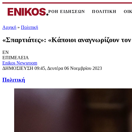
ENIKOS
.
ΡΟΗ ΕΙΔΗΣΕΩΝ
ΠΟΛΙΤΙΚΗ
ΟΙ
Αρχική
»
Πολιτική
«Σπαρτιάτες»: «Κάποιοι αναγνωρίζουν τον
EN
ΕΠΙΜΕΛΕΙΑ
Enikos Newsroom
ΔΗΜΟΣΙΕΥΣΗ
09:45, Δευτέρα 06 Νοεμβρίου 2023
Πολιτική