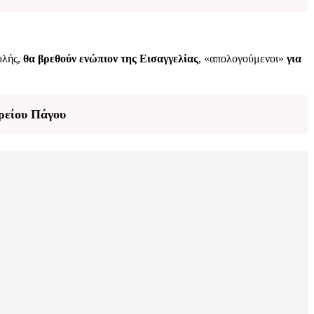
υλής,
θα βρεθούν ενώπιον της Εισαγγελίας
, «απολογούμενοι»
για
Αρείου Πάγου