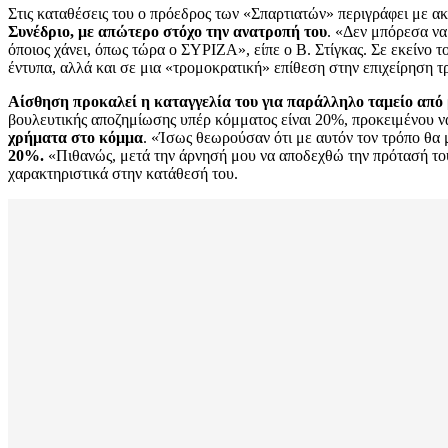
Στις καταθέσεις του ο πρόεδρος των «Σπαρτιατών» περιγράφει με ακρ
Συνέδριο, με απώτερο στόχο την ανατροπή του
. «Δεν μπόρεσα να
όποιος χάνει, όπως τώρα ο ΣΥΡΙΖΑ», είπε ο Β. Στίγκας. Σε εκείνο τ
έντυπα, αλλά και σε μια «τρομοκρατική» επίθεση στην επιχείρηση τ
Αίσθηση προκαλεί η καταγγελία του για παράλληλο ταμείο από 
βουλευτικής αποζημίωσης υπέρ κόμματος είναι 20%, προκειμένου ν
χρήματα στο κόμμα
. «Ίσως θεωρούσαν ότι με αυτόν τον τρόπο θα 
20%.
«Πιθανώς, μετά την άρνησή μου να αποδεχθώ την πρότασή τους
χαρακτηριστικά στην κατάθεσή του.