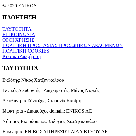
© 2026 ENIKOS
ΠΛΟΗΓΗΣΗ
ΤΑΥΤΟΤΗΤΑ
ΕΠΙΚΟΙΝΩΝΙΑ
ΟΡΟΙ ΧΡΗΣΗΣ
ΠΟΛΙΤΙΚΗ ΠΡΟΣΤΑΣΙΑΣ ΠΡΟΣΩΠΙΚΩΝ ΔΕΔΟΜΕΝΩΝ
ΠΟΛΙΤΙΚΗ COOKIES
Κρατική Διαφήμιση
ΤΑΥΤΟΤΗΤΑ
Εκδότης:
Νίκος Χατζηνικολάου
Γενικός Διευθυντής - Διαχειριστής:
Μάνος Νιφλής
Διευθύντρια Σύνταξης:
Στεφανία Κασίμη
Ιδιοκτησία - Δικαιούχος domain:
ENIKOS AE
Νόμιμος Εκπρόσωπος:
Στέργιος Χατζηνικολάου
Επωνυμία:
ΕΝΙΚΟΣ ΥΠΗΡΕΣΙΕΣ ΔΙΑΔΙΚΤΥΟΥ ΑΕ