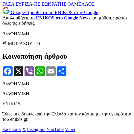
ΓΑΖΑ
ΣΥΡΙΖΑ-ΠΣ
ΣΩΚΡΑΤΗΣ ΦΑΜΕΛΛΟΣ
Google
Προσθέστε το ENIKOS στην Google
Ακολουθήστε το
ENIKOS στο Google News
και μάθετε πρώτοι
όλες τις ειδήσεις.
ΔΙΑΦΗΜΙΣΗ
ΜΟΙΡΑΣΟΥ ΤΟ
Κοινοποίηση άρθρου
Facebook
X
Viber
WhatsApp
Email
Μοιραστείτε
ΔΙΑΦΗΜΙΣΗ
ΔΙΑΦΗΜΙΣΗ
ENIKOS
Όλες οι ειδήσεις από την Ελλάδα και τον κόσμο με την εγκυρότητα
του enikos.gr.
Facebook
X
Instagram
YouTube
Viber