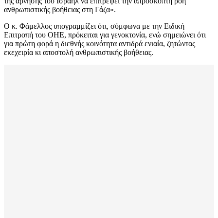
της άρνησης του Ισραήλ να επιτρέψει την απρόσκοπτη ροή
ανθρωπιστικής βοήθειας στη Γάζα».
Ο κ. Φάμελλος υπογραμμίζει ότι, σύμφωνα με την Ειδική
Επιτροπή του ΟΗΕ, πρόκειται για γενοκτονία, ενώ σημειώνει ότι
για πρώτη φορά η διεθνής κοινότητα αντιδρά ενιαία, ζητώντας
εκεχειρία κι αποστολή ανθρωπιστικής βοήθειας.