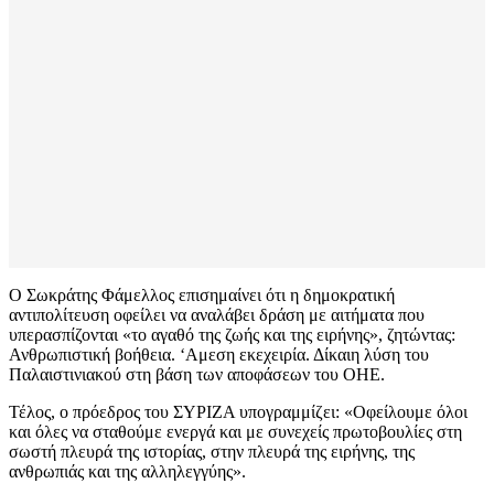
Ο Σωκράτης Φάμελλος επισημαίνει ότι η δημοκρατική
αντιπολίτευση οφείλει να αναλάβει δράση με αιτήματα που
υπερασπίζονται «το αγαθό της ζωής και της ειρήνης», ζητώντας:
Ανθρωπιστική βοήθεια. ‘Αμεση εκεχειρία. Δίκαιη λύση του
Παλαιστινιακού στη βάση των αποφάσεων του ΟΗΕ.
Τέλος, ο πρόεδρος του ΣΥΡΙΖΑ υπογραμμίζει: «Οφείλουμε όλοι
και όλες να σταθούμε ενεργά και με συνεχείς πρωτοβουλίες στη
σωστή πλευρά της ιστορίας, στην πλευρά της ειρήνης, της
ανθρωπιάς και της αλληλεγγύης».