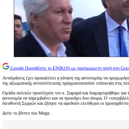
Google
Προσθέστε το ENIKOS ως προτιμώμενη πηγή στη Goo
Αντιδράσεις έχει προκαλέσει η κίνηση της αστυνομίας να προχωρή
της αξιωματικής αντιπολίτευσης πραγματοποιούσε επίσκεψη στις πλη
Ομάδα πολιτών προσέγγισε τον κ. Σαμαρά και διαμαρτυρήθηκε για τις
αστυνομία να παρεμβαίνει και να προσάγει δυο άτομα. Ο «υπερβάλ
διευθυντή Σερρών και ζήτησε να αφεθούν ελεύθεροι οι προσαχθέντε
Δείτε το βίντεο του Mega: