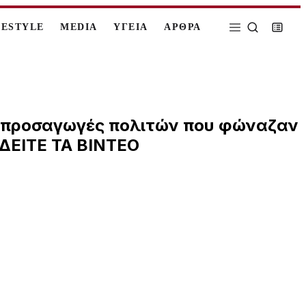
FESTYLE
MEDIA
ΥΓΕΙΑ
ΑΡΘΡΑ
σε προσαγωγές πολιτών που φώναζαν
 ΔΕΙΤΕ ΤΑ ΒΙΝΤΕΟ