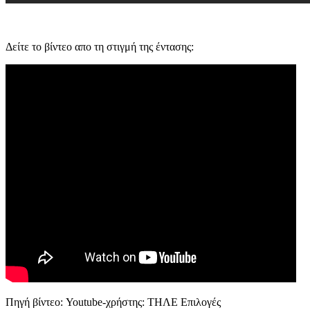
Δείτε το βίντεο απο τη στιγμή της έντασης:
Πηγή βίντεο: Youtube-χρήστης: ΤΗΛΕ Επιλογές