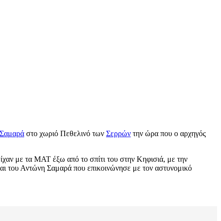
 Σαμαρά
στο χωριό Πεθελινό των
Σερρών
την ώρα που ο αρχηγός
είχαν με τα ΜΑΤ έξω από το σπίτι του στην Κηφισιά, με την
και του Αντώνη Σαμαρά που επικοινώνησε με τον αστυνομικό