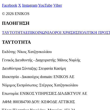
Facebook
X
Instagram
YouTube
Viber
© 2026 ENIKOS
ΠΛΟΗΓΗΣΗ
ΤΑΥΤΟΤΗΤΑ
ΕΠΙΚΟΙΝΩΝΙΑ
ΟΡΟΙ ΧΡΗΣΗΣ
ΠΟΛΙΤΙΚΗ ΠΡΟΣ
ΤΑΥΤΟΤΗΤΑ
Εκδότης:
Νίκος Χατζηνικολάου
Γενικός Διευθυντής - Διαχειριστής:
Μάνος Νιφλής
Διευθύντρια Σύνταξης:
Στεφανία Κασίμη
Ιδιοκτησία - Δικαιούχος domain:
ENIKOS AE
Νόμιμος Εκπρόσωπος:
Στέργιος Χατζηνικολάου
Επωνυμία:
ΕΝΙΚΟΣ ΥΠΗΡΕΣΙΕΣ ΔΙΑΔΙΚΤΥΟΥ ΑΕ
ΑΦΜ:
800384700
ΔΟΥ:
ΚΕΦΟΔΕ ΑΤΤΙΚΗΣ