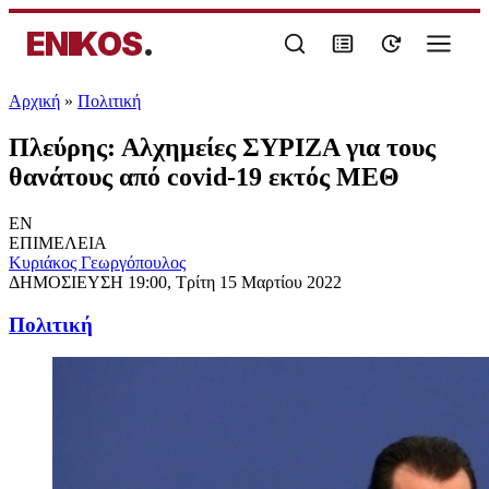
ENIKOS
.
Αρχική
»
Πολιτική
Πλεύρης: Αλχημείες ΣΥΡΙΖΑ για τους
θανάτους από covid-19 εκτός ΜΕΘ
EN
ΕΠΙΜΕΛΕΙΑ
Κυριάκος Γεωργόπουλος
ΔΗΜΟΣΙΕΥΣΗ
19:00, Τρίτη 15 Μαρτίου 2022
Πολιτική