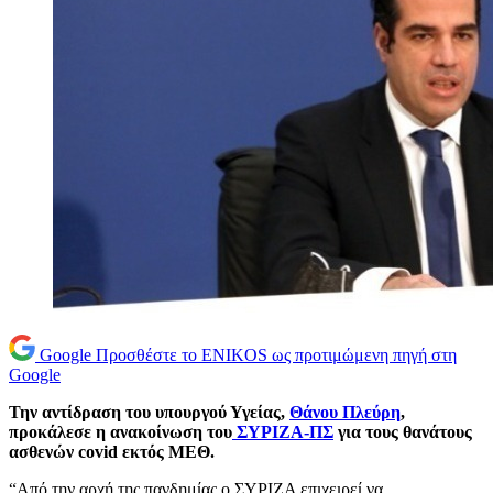
Google
Προσθέστε το ENIKOS ως προτιμώμενη πηγή στη
Google
Την αντίδραση του υπουργού Υγείας,
Θάνου Πλεύρη
,
προκάλεσε η ανακοίνωση του
ΣΥΡΙΖΑ-ΠΣ
για τους θανάτους
ασθενών covid εκτός ΜΕΘ.
“Από την αρχή της πανδημίας ο ΣΥΡΙΖΑ επιχειρεί να