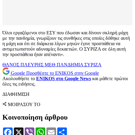
Όλοι εργαζόμενοι στο ΕΣΥ που έδωσαν και δίνουν σκληρή μάχη
με την πανδημία, γνωρίζουν τις συνθήκες στις οποίες δόθηκε αυτή
η μάχη και ότι σε διάρκεια λίγων μηνών έγινε προσπάθεια να
αντιμετωπιστούν αδυναμίες δεκαετιών. Ο ΣΥΡΙΖΑ σε όλη αυτή
την προσπάθεια ήταν απέναντι».
ΘΑΝΟΣ ΠΛΕΥΡΗΣ
ΜΕΘ
ΠΑΝΔΗΜΙΑ
ΣΥΡΙΖΑ
Google
Προσθέστε το ENIKOS στην Google
Ακολουθήστε το
ENIKOS στο Google News
και μάθετε πρώτοι
όλες τις ειδήσεις.
ΔΙΑΦΗΜΙΣΗ
ΜΟΙΡΑΣΟΥ ΤΟ
Κοινοποίηση άρθρου
Facebook
X
Viber
WhatsApp
Email
Μοιραστείτε