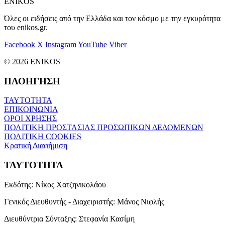
ENIKOS
Όλες οι ειδήσεις από την Ελλάδα και τον κόσμο με την εγκυρότητα
του enikos.gr.
Facebook
X
Instagram
YouTube
Viber
© 2026 ENIKOS
ΠΛΟΗΓΗΣΗ
ΤΑΥΤΟΤΗΤΑ
ΕΠΙΚΟΙΝΩΝΙΑ
ΟΡΟΙ ΧΡΗΣΗΣ
ΠΟΛΙΤΙΚΗ ΠΡΟΣΤΑΣΙΑΣ ΠΡΟΣΩΠΙΚΩΝ ΔΕΔΟΜΕΝΩΝ
ΠΟΛΙΤΙΚΗ COOKIES
Κρατική Διαφήμιση
ΤΑΥΤΟΤΗΤΑ
Εκδότης:
Νίκος Χατζηνικολάου
Γενικός Διευθυντής - Διαχειριστής:
Μάνος Νιφλής
Διευθύντρια Σύνταξης:
Στεφανία Κασίμη