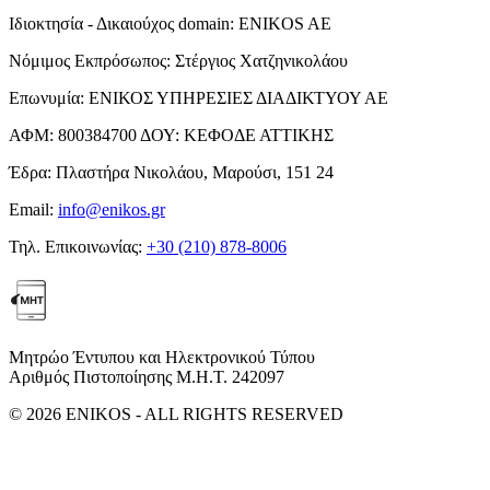
Ιδιοκτησία - Δικαιούχος domain:
ENIKOS AE
Νόμιμος Εκπρόσωπος:
Στέργιος Χατζηνικολάου
Επωνυμία:
ΕΝΙΚΟΣ ΥΠΗΡΕΣΙΕΣ ΔΙΑΔΙΚΤΥΟΥ ΑΕ
ΑΦΜ:
800384700
ΔΟΥ:
ΚΕΦΟΔΕ ΑΤΤΙΚΗΣ
Έδρα:
Πλαστήρα Νικολάου, Μαρούσι, 151 24
Email:
info@enikos.gr
Τηλ. Επικοινωνίας:
+30 (210) 878-8006
Μητρώο Έντυπου και Ηλεκτρονικού Τύπου
Αριθμός Πιστοποίησης Μ.Η.Τ. 242097
© 2026 ENIKOS - ALL RIGHTS RESERVED