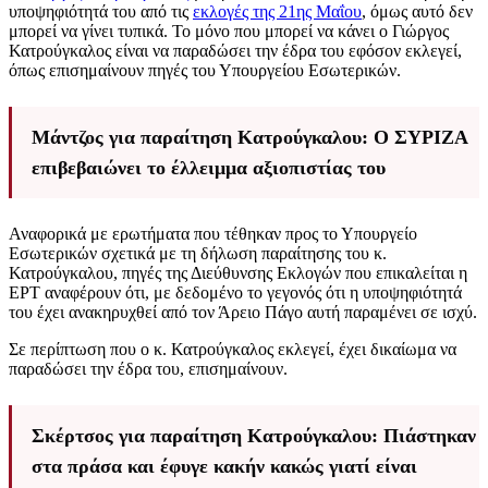
υποψηφιότητά του από τις
εκλογές της 21ης Μαΐου
, όμως αυτό δεν
μπορεί να γίνει τυπικά. Το μόνο που μπορεί να κάνει ο Γιώργος
Κατρούγκαλος είναι να παραδώσει την έδρα του εφόσον εκλεγεί,
όπως επισημαίνουν πηγές του Υπουργείου Εσωτερικών.
Μάντζος για παραίτηση Κατρούγκαλου: Ο ΣΥΡΙΖΑ
επιβεβαιώνει το έλλειμμα αξιοπιστίας του
Αναφορικά με ερωτήματα που τέθηκαν προς το Υπουργείο
Εσωτερικών σχετικά με τη δήλωση παραίτησης του κ.
Κατρούγκαλου, πηγές της Διεύθυνσης Εκλογών που επικαλείται η
ΕΡΤ αναφέρουν ότι, με δεδομένο το γεγονός ότι η υποψηφιότητά
του έχει ανακηρυχθεί από τον Άρειο Πάγο αυτή παραμένει σε ισχύ.
Σε περίπτωση που ο κ. Κατρούγκαλος εκλεγεί, έχει δικαίωμα να
παραδώσει την έδρα του, επισημαίνουν.
Σκέρτσος για παραίτηση Κατρούγκαλου: Πιάστηκαν
στα πράσα και έφυγε κακήν κακώς γιατί είναι