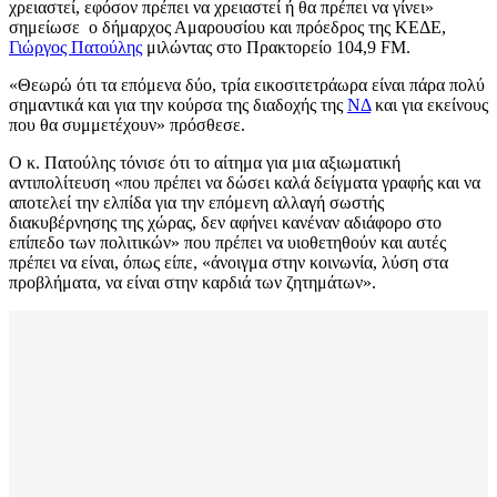
χρειαστεί, εφόσον πρέπει να χρειαστεί ή θα πρέπει να γίνει»
σημείωσε ο δήμαρχος Αμαρουσίου και πρόεδρος της ΚΕΔΕ,
Γιώργος Πατούλης
μιλώντας στο Πρακτορείο 104,9 FM.
«Θεωρώ ότι τα επόμενα δύο, τρία εικοσιτετράωρα είναι πάρα πολύ
σημαντικά και για την κούρσα της διαδοχής της
ΝΔ
και για εκείνους
που θα συμμετέχουν» πρόσθεσε.
Ο κ. Πατούλης τόνισε ότι το αίτημα για μια αξιωματική
αντιπολίτευση «που πρέπει να δώσει καλά δείγματα γραφής και να
αποτελεί την ελπίδα για την επόμενη αλλαγή σωστής
διακυβέρνησης της χώρας, δεν αφήνει κανέναν αδιάφορο στο
επίπεδο των πολιτικών» που πρέπει να υιοθετηθούν και αυτές
πρέπει να είναι, όπως είπε, «άνοιγμα στην κοινωνία, λύση στα
προβλήματα, να είναι στην καρδιά των ζητημάτων».