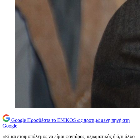
Google
Προσθέστε το ENIKOS ως προτιμώμενη πηγή στη
Google
«Είμαι ετοιμοπόλεμος να είμαι φαντάρος, αξιωματικός ή ό,τι άλλο