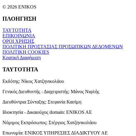
© 2026 ENIKOS
ΠΛΟΗΓΗΣΗ
ΤΑΥΤΟΤΗΤΑ
ΕΠΙΚΟΙΝΩΝΙΑ
ΟΡΟΙ ΧΡΗΣΗΣ
ΠΟΛΙΤΙΚΗ ΠΡΟΣΤΑΣΙΑΣ ΠΡΟΣΩΠΙΚΩΝ ΔΕΔΟΜΕΝΩΝ
ΠΟΛΙΤΙΚΗ COOKIES
Κρατική Διαφήμιση
ΤΑΥΤΟΤΗΤΑ
Εκδότης:
Νίκος Χατζηνικολάου
Γενικός Διευθυντής - Διαχειριστής:
Μάνος Νιφλής
Διευθύντρια Σύνταξης:
Στεφανία Κασίμη
Ιδιοκτησία - Δικαιούχος domain:
ENIKOS AE
Νόμιμος Εκπρόσωπος:
Στέργιος Χατζηνικολάου
Επωνυμία:
ΕΝΙΚΟΣ ΥΠΗΡΕΣΙΕΣ ΔΙΑΔΙΚΤΥΟΥ ΑΕ