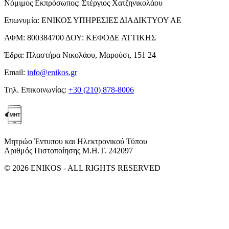
Νόμιμος Εκπρόσωπος:
Στέργιος Χατζηνικολάου
Επωνυμία:
ΕΝΙΚΟΣ ΥΠΗΡΕΣΙΕΣ ΔΙΑΔΙΚΤΥΟΥ ΑΕ
ΑΦΜ:
800384700
ΔΟΥ:
ΚΕΦΟΔΕ ΑΤΤΙΚΗΣ
Έδρα:
Πλαστήρα Νικολάου, Μαρούσι, 151 24
Email:
info@enikos.gr
Τηλ. Επικοινωνίας:
+30 (210) 878-8006
Μητρώο Έντυπου και Ηλεκτρονικού Τύπου
Αριθμός Πιστοποίησης Μ.Η.Τ. 242097
© 2026 ENIKOS - ALL RIGHTS RESERVED