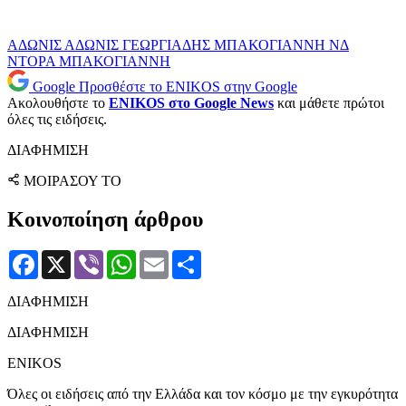
ΑΔΩΝΙΣ
ΑΔΩΝΙΣ ΓΕΩΡΓΙΑΔΗΣ
ΜΠΑΚΟΓΙΑΝΝΗ
ΝΔ
ΝΤΟΡΑ ΜΠΑΚΟΓΙΑΝΝΗ
Google
Προσθέστε το ENIKOS στην Google
Ακολουθήστε το
ENIKOS στο Google News
και μάθετε πρώτοι
όλες τις ειδήσεις.
ΔΙΑΦΗΜΙΣΗ
ΜΟΙΡΑΣΟΥ ΤΟ
Κοινοποίηση άρθρου
Facebook
X
Viber
WhatsApp
Email
Μοιραστείτε
ΔΙΑΦΗΜΙΣΗ
ΔΙΑΦΗΜΙΣΗ
ENIKOS
Όλες οι ειδήσεις από την Ελλάδα και τον κόσμο με την εγκυρότητα