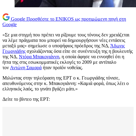
Google
Προσθέστε το ENIKOS ως προτιμώμενη πηγή στη
Google
«Σε μια στιγμή που πρέπει να ρίξουμε τους τόνους δεν χρειάζεται
να λέμε πράγματα που μπορεί να δημιουργήσουν νέες εντάσεις
μεταξύ μας» σημείωσε ο υποψήφιος πρόεδρος της ΝΔ,
Άδωνις
Γεωργιάδης
σχολιάζοντας όσα είπε σε συνέντευξη της η βουλευτής
της ΝΔ,
Ντόρα Μπακογιάννη
, η οποία άφησε να εννοηθεί ότι η
ήττα της στις εσωκομματικές εκλογές το 2009 με αντίπαλο
τον
Αντώνη Σαμαρά
ήταν προϊόν νοθείας.
Μιλώντας στην τηλεόραση της ΕΡΤ ο κ. Γεωργιάδης τόνισε,
απευθυνόμενος στην κ. Μπακογιάννη: «Καμιά φορά, όπως λέει ο
ελληνικός λαός, το γινάτι βγάζει μάτι.»
Δείτε το βίντεο της ΕΡΤ: