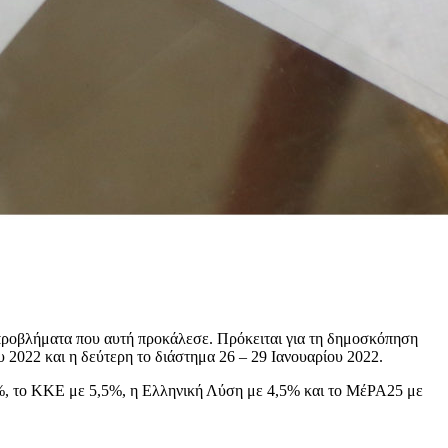
ά προβλήματα που αυτή προκάλεσε. Πρόκειται για τη δημοσκόπηση
 2022 και η δεύτερη το διάστημα 26 – 29 Ιανουαρίου 2022.
%, το ΚΚΕ με 5,5%, η Ελληνική Λύση με 4,5% και το ΜέΡΑ25 με