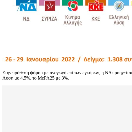
Στην πρόθεση ψήφου με αναγωγή επί των εγκύρων, η ΝΔ προηγείτ
Λύση με 4,5%, το ΜέΡΑ25 με 3%.