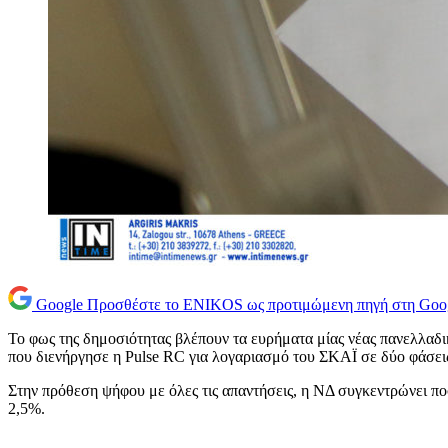
Google
Προσθέστε το ENIKOS ως προτιμώμενη πηγή στη Goo
Το φως της δημοσιότητας βλέπουν τα ευρήματα μίας νέας πανελλαδ
που διενήργησε η Pulse RC για λογαριασμό του ΣΚΑΪ σε δύο φάσεις
Στην πρόθεση ψήφου με όλες τις απαντήσεις, η ΝΔ συγκεντρώνει
2,5%.