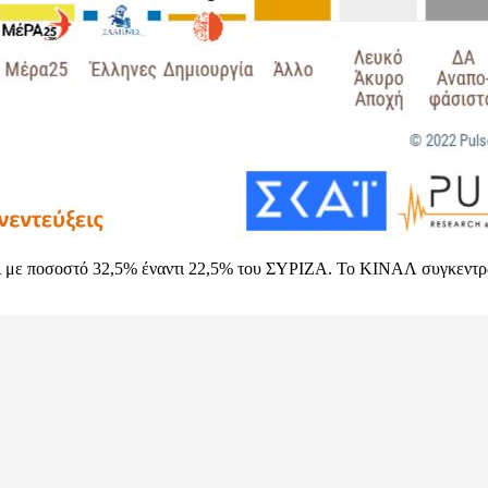
αι με ποσοστό 32,5% έναντι 22,5% του ΣΥΡΙΖΑ. Το ΚΙΝΑΛ συγκεντρ