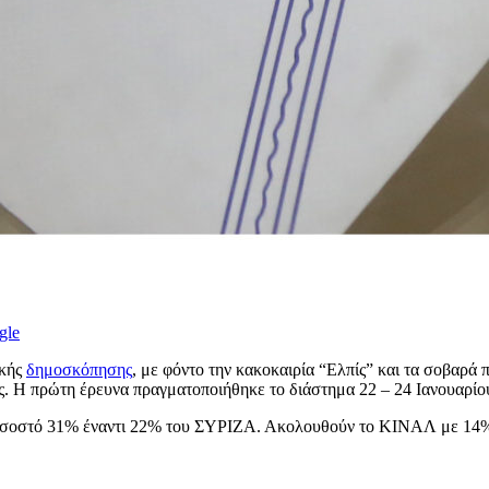
gle
ικής
δημοσκόπησης
, με φόντο την κακοκαιρία “Ελπίς” και τα σοβαρ
. Η πρώτη έρευνα πραγματοποιήθηκε το διάστημα 22 – 24 Ιανουαρίου
 ποσοστό 31% έναντι 22% του ΣΥΡΙΖΑ. Ακολουθούν το ΚΙΝΑΛ με 14