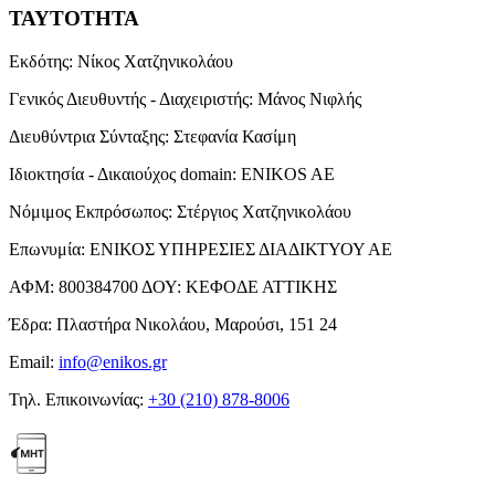
ΤΑΥΤΟΤΗΤΑ
Εκδότης:
Νίκος Χατζηνικολάου
Γενικός Διευθυντής - Διαχειριστής:
Μάνος Νιφλής
Διευθύντρια Σύνταξης:
Στεφανία Κασίμη
Ιδιοκτησία - Δικαιούχος domain:
ENIKOS AE
Νόμιμος Εκπρόσωπος:
Στέργιος Χατζηνικολάου
Επωνυμία:
ΕΝΙΚΟΣ ΥΠΗΡΕΣΙΕΣ ΔΙΑΔΙΚΤΥΟΥ ΑΕ
ΑΦΜ:
800384700
ΔΟΥ:
ΚΕΦΟΔΕ ΑΤΤΙΚΗΣ
Έδρα:
Πλαστήρα Νικολάου, Μαρούσι, 151 24
Email:
info@enikos.gr
Τηλ. Επικοινωνίας:
+30 (210) 878-8006