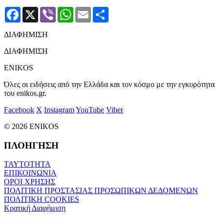
Facebook
X
Viber
WhatsApp
Email
Μοιραστείτε
ΔΙΑΦΗΜΙΣΗ
ΔΙΑΦΗΜΙΣΗ
ENIKOS
Όλες οι ειδήσεις από την Ελλάδα και τον κόσμο με την εγκυρότητα
του enikos.gr.
Facebook
X
Instagram
YouTube
Viber
© 2026 ENIKOS
ΠΛΟΗΓΗΣΗ
ΤΑΥΤΟΤΗΤΑ
ΕΠΙΚΟΙΝΩΝΙΑ
ΟΡΟΙ ΧΡΗΣΗΣ
ΠΟΛΙΤΙΚΗ ΠΡΟΣΤΑΣΙΑΣ ΠΡΟΣΩΠΙΚΩΝ ΔΕΔΟΜΕΝΩΝ
ΠΟΛΙΤΙΚΗ COOKIES
Κρατική Διαφήμιση