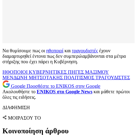
Να θυμίσουμε πως οι
ηθοποιοί
και
τραγουδιστές
έχουν
διαμαρτυρηθεί έντονα πως δεν συμπεριλαμβάνονται στα μέτρα
στήριξης που έχει πάρει η Κυβέρνηση.
ΗΘΟΠΟΙΟΙ
ΚΥΒΕΡΝΗΤΙΚΕΣ ΠΗΓΕΣ
ΜΑΞΙΜΟΥ
ΜΕΝΔΩΝΗ
ΜΗΤΣΟΤΑΚΗΣ
ΠΟΛΙΤΙΣΜΟΣ
ΤΡΑΓΟΥΔΙΣΤΕΣ
Google
Προσθέστε το ENIKOS στην Google
Ακολουθήστε το
ENIKOS στο Google News
και μάθετε πρώτοι
όλες τις ειδήσεις.
ΔΙΑΦΗΜΙΣΗ
ΜΟΙΡΑΣΟΥ ΤΟ
Κοινοποίηση άρθρου