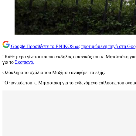
Google
Προσθέστε το ENIKOS ως προτιμώμενη πηγή στη Goo
“Κάθε μέρα γίνεται και πιο έκδηλος ο πανικός του κ. Μητσοτάκη γ
για το
Σκοπιανό.
Ολόκληρο το σχόλιο του Μαξίμου αναφέρει τα εξής:
“Ο πανικός του κ. Μητσοτάκη για το ενδεχόμενο επίλυσης του ονομα