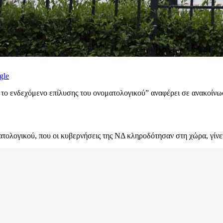
gle
ια το ενδεχόμενο επίλυσης του ονοματολογικού” αναφέρει σε ανακοί
τολογικού, που οι κυβερνήσεις της ΝΔ κληροδότησαν στη χώρα, γίνετ