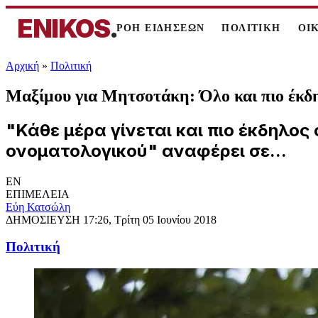
ENIKOS
.
ΡΟΗ ΕΙΔΗΣΕΩΝ
ΠΟΛΙΤΙΚΗ
ΟΙ
Αρχική
»
Πολιτική
Μαξίμου για Μητσοτάκη: Όλο και πιο έκδηλ
"Κάθε μέρα γίνεται και πιο έκδηλος
ονοματολογικού" αναφέρει σε...
EN
ΕΠΙΜΕΛΕΙΑ
Εύη Κατσώλη
ΔΗΜΟΣΙΕΥΣΗ
17:26, Τρίτη 05 Ιουνίου 2018
Πολιτική