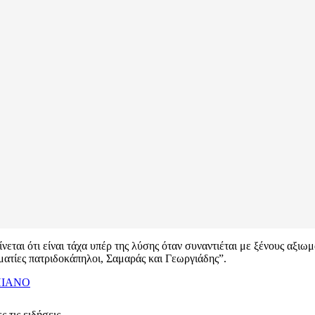
νεται ότι είναι τάχα υπέρ της λύσης όταν συναντιέται με ξένους αξιω
ματίες πατριδοκάπηλοι, Σαμαράς και Γεωργιάδης”.
ΠΙΑΝΟ
 τις ειδήσεις.