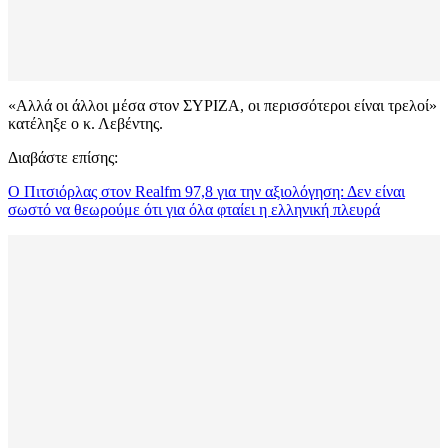
«Αλλά οι άλλοι μέσα στον ΣΥΡΙΖΑ, οι περισσότεροι είναι τρελοί»
κατέληξε ο κ. Λεβέντης.
Διαβάστε επίσης:
Ο Πιτσιόρλας στον Realfm 97,8 για την αξιολόγηση: Δεν είναι
σωστό να θεωρούμε ότι για όλα φταίει η ελληνική πλευρά