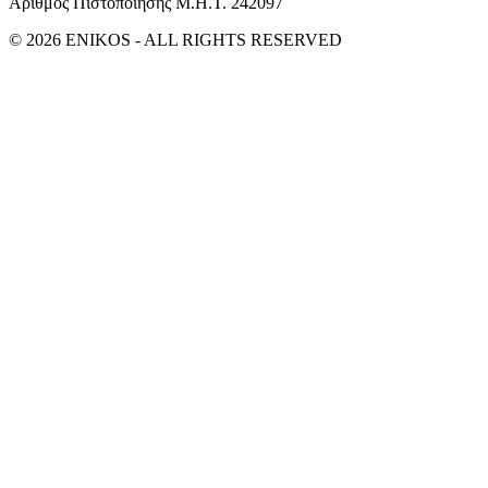
Αριθμός Πιστοποίησης Μ.Η.Τ. 242097
© 2026 ENIKOS - ALL RIGHTS RESERVED