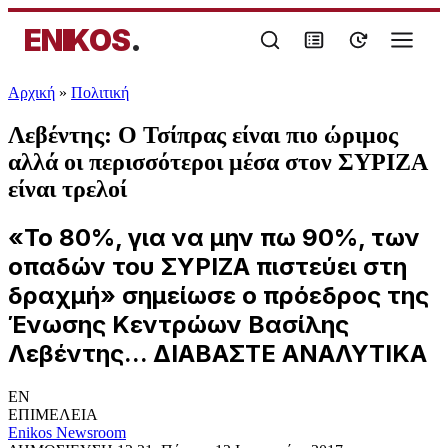
ENIKOS
.
Αρχική
»
Πολιτική
Λεβέντης: Ο Τσίπρας είναι πιο ώριμος
αλλά οι περισσότεροι μέσα στον ΣΥΡΙΖΑ
είναι τρελοί
«Το 80%, για να μην πω 90%, των
οπαδών του ΣΥΡΙΖΑ πιστεύει στη
δραχμή» σημείωσε ο πρόεδρος της
Ένωσης Κεντρώων Βασίλης
Λεβέντης... ΔΙΑΒΑΣΤΕ ΑΝΑΛΥΤΙΚΑ
EN
ΕΠΙΜΕΛΕΙΑ
Enikos Newsroom