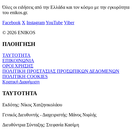
Όλες οι ειδήσεις από την Ελλάδα και τον κόσμο με την εγκυρότητα
του enikos.gr.
Facebook
X
Instagram
YouTube
Viber
© 2026 ENIKOS
ΠΛΟΗΓΗΣΗ
ΤΑΥΤΟΤΗΤΑ
ΕΠΙΚΟΙΝΩΝΙΑ
ΟΡΟΙ ΧΡΗΣΗΣ
ΠΟΛΙΤΙΚΗ ΠΡΟΣΤΑΣΙΑΣ ΠΡΟΣΩΠΙΚΩΝ ΔΕΔΟΜΕΝΩΝ
ΠΟΛΙΤΙΚΗ COOKIES
Κρατική Διαφήμιση
ΤΑΥΤΟΤΗΤΑ
Εκδότης:
Νίκος Χατζηνικολάου
Γενικός Διευθυντής - Διαχειριστής:
Μάνος Νιφλής
Διευθύντρια Σύνταξης:
Στεφανία Κασίμη