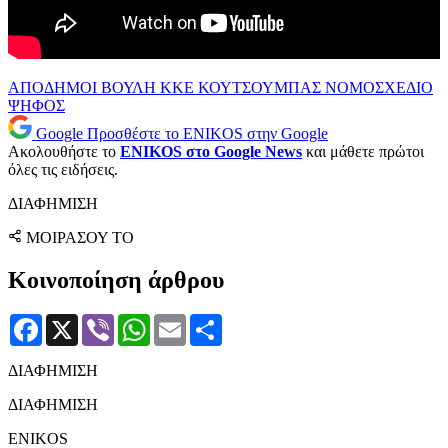
ΑΠΟΔΗΜΟΙ
ΒΟΥΛΗ
ΚΚΕ
ΚΟΥΤΣΟΥΜΠΑΣ
ΝΟΜΟΣΧΕΔΙΟ
ΨΗΦΟΣ
Google
Προσθέστε το ENIKOS στην Google
Ακολουθήστε το
ENIKOS στο Google News
και μάθετε πρώτοι
όλες τις ειδήσεις.
ΔΙΑΦΗΜΙΣΗ
ΜΟΙΡΑΣΟΥ ΤΟ
Κοινοποίηση άρθρου
Facebook
X
Viber
WhatsApp
Email
Μοιραστείτε
ΔΙΑΦΗΜΙΣΗ
ΔΙΑΦΗΜΙΣΗ
ENIKOS