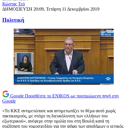
Κώστας Τεό
ΔΗΜΟΣΙΕΥΣΗ
20:09, Τετάρτη 11 Δεκεμβρίου 2019
Πολιτική
Google
Προσθέστε το ENIKOS ως προτιμώμενη πηγή στη
Google
«Το ΚΚΕ αντιμετώπισε και αντιμετωπίζει το θέμα αυτό χωρίς
τακτικισμούς, με στόχο τη διευκόλυνση των ελλήνων του
εξωτερικού», ανέφερε στην ομιλία του στη Βουλή κατά τη
συζήτηση του νομοσχεδίου για την ψήφο των αποδήμων ο γενικός