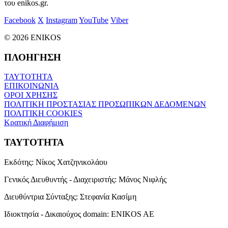
του enikos.gr.
Facebook
X
Instagram
YouTube
Viber
© 2026 ENIKOS
ΠΛΟΗΓΗΣΗ
ΤΑΥΤΟΤΗΤΑ
ΕΠΙΚΟΙΝΩΝΙΑ
ΟΡΟΙ ΧΡΗΣΗΣ
ΠΟΛΙΤΙΚΗ ΠΡΟΣΤΑΣΙΑΣ ΠΡΟΣΩΠΙΚΩΝ ΔΕΔΟΜΕΝΩΝ
ΠΟΛΙΤΙΚΗ COOKIES
Κρατική Διαφήμιση
ΤΑΥΤΟΤΗΤΑ
Εκδότης:
Νίκος Χατζηνικολάου
Γενικός Διευθυντής - Διαχειριστής:
Μάνος Νιφλής
Διευθύντρια Σύνταξης:
Στεφανία Κασίμη
Ιδιοκτησία - Δικαιούχος domain:
ENIKOS AE