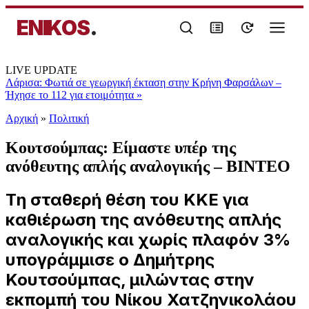
ENIKOS
.
LIVE UPDATE
Λάρισα: Φωτιά σε γεωργική έκταση στην Κρήνη Φαρσάλων –
Ήχησε το 112 για ετοιμότητα
»
Αρχική
»
Πολιτική
Κουτσούμπας: Είμαστε υπέρ της
ανόθευτης απλής αναλογικής – ΒΙΝΤΕΟ
Tη σταθερή θέση του ΚΚΕ για
καθιέρωση της ανόθευτης απλής
αναλογικής και χωρίς πλαφόν 3%
υπογράμμισε ο Δημήτρης
Κουτσούμπας, μιλώντας στην
εκπομπή του Νίκου Χατζηνικολάου