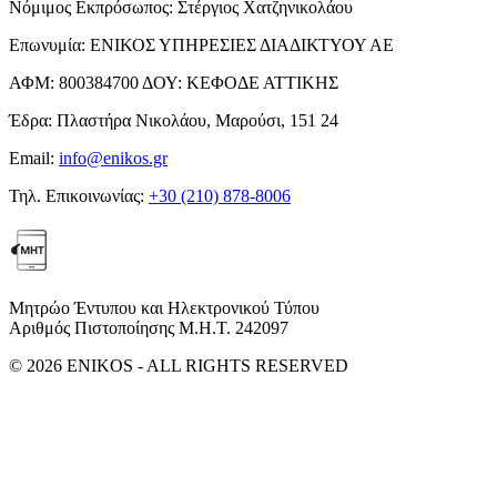
Νόμιμος Εκπρόσωπος:
Στέργιος Χατζηνικολάου
Επωνυμία:
ΕΝΙΚΟΣ ΥΠΗΡΕΣΙΕΣ ΔΙΑΔΙΚΤΥΟΥ ΑΕ
ΑΦΜ:
800384700
ΔΟΥ:
ΚΕΦΟΔΕ ΑΤΤΙΚΗΣ
Έδρα:
Πλαστήρα Νικολάου, Μαρούσι, 151 24
Email:
info@enikos.gr
Τηλ. Επικοινωνίας:
+30 (210) 878-8006
Μητρώο Έντυπου και Ηλεκτρονικού Τύπου
Αριθμός Πιστοποίησης Μ.Η.Τ. 242097
© 2026 ENIKOS - ALL RIGHTS RESERVED