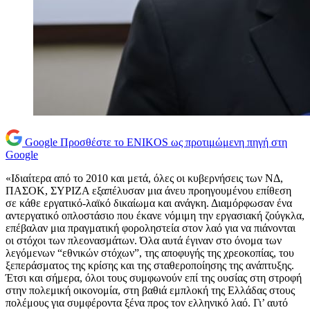
Google
Προσθέστε το ENIKOS ως προτιμώμενη πηγή στη
Google
«Ιδιαίτερα από το 2010 και μετά, όλες οι κυβερνήσεις των ΝΔ,
ΠΑΣΟΚ, ΣΥΡΙΖΑ εξαπέλυσαν μια άνευ προηγουμένου επίθεση
σε κάθε εργατικό-λαϊκό δικαίωμα και ανάγκη. Διαμόρφωσαν ένα
αντεργατικό οπλοστάσιο που έκανε νόμιμη την εργασιακή ζούγκλα,
επέβαλαν μια πραγματική φοροληστεία στον λαό για να πιάνονται
οι στόχοι των πλεονασμάτων. Όλα αυτά έγιναν στο όνομα των
λεγόμενων “εθνικών στόχων”, της αποφυγής της χρεοκοπίας, του
ξεπεράσματος της κρίσης και της σταθεροποίησης της ανάπτυξης.
Έτσι και σήμερα, όλοι τους συμφωνούν επί της ουσίας στη στροφή
στην πολεμική οικονομία, στη βαθιά εμπλοκή της Ελλάδας στους
πολέμους για συμφέροντα ξένα προς τον ελληνικό λαό. Γι’ αυτό