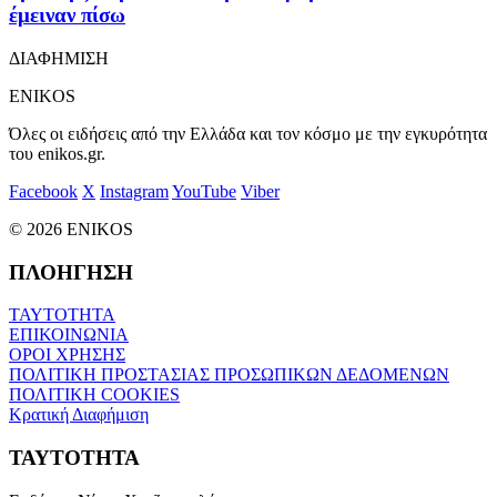
έμειναν πίσω
ΔΙΑΦΗΜΙΣΗ
ENIKOS
Όλες οι ειδήσεις από την Ελλάδα και τον κόσμο με την εγκυρότητα
του enikos.gr.
Facebook
X
Instagram
YouTube
Viber
© 2026 ENIKOS
ΠΛΟΗΓΗΣΗ
ΤΑΥΤΟΤΗΤΑ
ΕΠΙΚΟΙΝΩΝΙΑ
ΟΡΟΙ ΧΡΗΣΗΣ
ΠΟΛΙΤΙΚΗ ΠΡΟΣΤΑΣΙΑΣ ΠΡΟΣΩΠΙΚΩΝ ΔΕΔΟΜΕΝΩΝ
ΠΟΛΙΤΙΚΗ COOKIES
Κρατική Διαφήμιση
ΤΑΥΤΟΤΗΤΑ