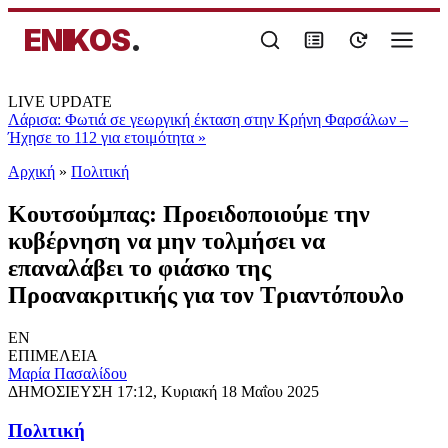
ENIKOS
.
LIVE UPDATE
Λάρισα: Φωτιά σε γεωργική έκταση στην Κρήνη Φαρσάλων –
Ήχησε το 112 για ετοιμότητα
»
Αρχική
»
Πολιτική
Κουτσούμπας: Προειδοποιούμε την
κυβέρνηση να μην τολμήσει να
επαναλάβει το φιάσκο της
Προανακριτικής για τον Τριαντόπουλο
EN
ΕΠΙΜΕΛΕΙΑ
Μαρία Πασαλίδου
ΔΗΜΟΣΙΕΥΣΗ
17:12, Κυριακή 18 Μαΐου 2025
Πολιτική