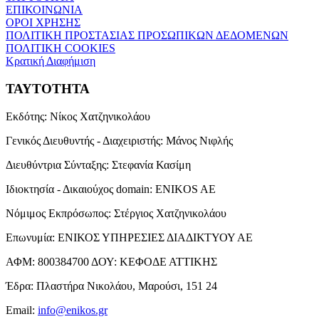
ΕΠΙΚΟΙΝΩΝΙΑ
ΟΡΟΙ ΧΡΗΣΗΣ
ΠΟΛΙΤΙΚΗ ΠΡΟΣΤΑΣΙΑΣ ΠΡΟΣΩΠΙΚΩΝ ΔΕΔΟΜΕΝΩΝ
ΠΟΛΙΤΙΚΗ COOKIES
Κρατική Διαφήμιση
ΤΑΥΤΟΤΗΤΑ
Εκδότης:
Νίκος Χατζηνικολάου
Γενικός Διευθυντής - Διαχειριστής:
Μάνος Νιφλής
Διευθύντρια Σύνταξης:
Στεφανία Κασίμη
Ιδιοκτησία - Δικαιούχος domain:
ENIKOS AE
Νόμιμος Εκπρόσωπος:
Στέργιος Χατζηνικολάου
Επωνυμία:
ΕΝΙΚΟΣ ΥΠΗΡΕΣΙΕΣ ΔΙΑΔΙΚΤΥΟΥ ΑΕ
ΑΦΜ:
800384700
ΔΟΥ:
ΚΕΦΟΔΕ ΑΤΤΙΚΗΣ
Έδρα:
Πλαστήρα Νικολάου, Μαρούσι, 151 24
Email:
info@enikos.gr