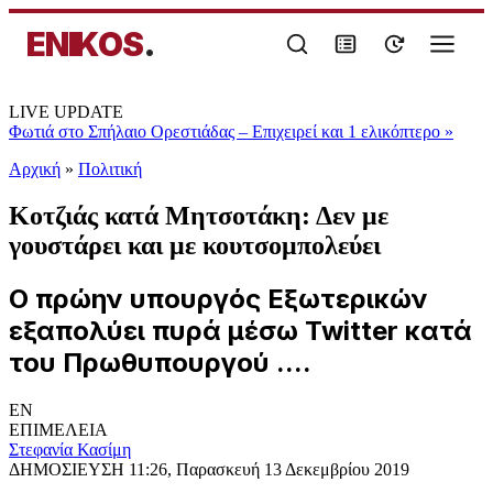
ENIKOS
.
LIVE UPDATE
Φωτιά στο Σπήλαιο Ορεστιάδας – Επιχειρεί και 1 ελικόπτερο
»
Αρχική
»
Πολιτική
Κοτζιάς κατά Μητσοτάκη: Δεν με
γουστάρει και με κουτσομπολεύει
Ο πρώην υπουργός Εξωτερικών
εξαπολύει πυρά μέσω Twitter κατά
του Πρωθυπουργού ....
EN
ΕΠΙΜΕΛΕΙΑ
Στεφανία Κασίμη
ΔΗΜΟΣΙΕΥΣΗ
11:26, Παρασκευή 13 Δεκεμβρίου 2019