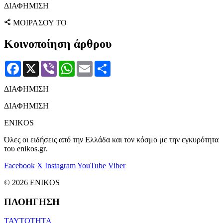
ΔΙΑΦΗΜΙΣΗ
ΜΟΙΡΑΣΟΥ ΤΟ
Κοινοποίηση άρθρου
Facebook
X
Viber
WhatsApp
Email
Μοιραστείτε
ΔΙΑΦΗΜΙΣΗ
ΔΙΑΦΗΜΙΣΗ
ENIKOS
Όλες οι ειδήσεις από την Ελλάδα και τον κόσμο με την εγκυρότητα
του enikos.gr.
Facebook
X
Instagram
YouTube
Viber
© 2026 ENIKOS
ΠΛΟΗΓΗΣΗ
ΤΑΥΤΟΤΗΤΑ