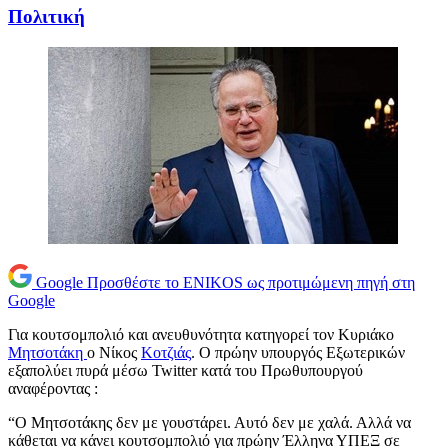
Πολιτική
Google
Προσθέστε το ENIKOS ως προτιμώμενη πηγή στη
Google
Για κουτσομπολιό και ανευθυνότητα κατηγορεί τον Κυριάκο
Μητσοτάκη
ο Νίκος
Κοτζιάς
. Ο πρώην υπουργός Εξωτερικών
εξαπολύει πυρά μέσω Twitter κατά του Πρωθυπουργού
αναφέροντας :
“Ο Μητσοτάκης δεν με γουστάρει. Αυτό δεν με χαλά. Αλλά να
κάθεται να κάνει κουτσομπολιό για πρώην Έλληνα ΥΠΕΞ σε