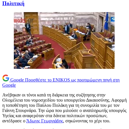
Πολιτική
Google
Προσθέστε το ENIKOS ως προτιμώμενη πηγή στη
Google
Ανέβηκαν οι τόνοι κατά τη διάρκεια της συζήτησης στην
Ολομέλεια του νομοσχεδίου του υπουργείου Δικαιοσύνης. Αφορμή
η τοποθέτηση του Παύλου Πολάκη για τη συνομιλία του με τον
Γιάννη Στουρνάρα. Την ώρα που μιλούσε ο αναπληρωτής υπουργός
Υγείας και αναφερόταν στα δάνεια πολιτικών προσώπων,
αντέδρασε ο
Άδωνις Γεωργιάδης
, σηκώνοντας το χέρι του.