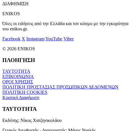
ΔΙΑΦΗΜΙΣΗ
ENIKOS
Όλες οι ειδήσεις από την Ελλάδα και τον κόσμο με την εγκυρότητα
του enikos.gr.
Facebook
X
Instagram
YouTube
Viber
© 2026 ENIKOS
ΠΛΟΗΓΗΣΗ
ΤΑΥΤΟΤΗΤΑ
ΕΠΙΚΟΙΝΩΝΙΑ
ΟΡΟΙ ΧΡΗΣΗΣ
ΠΟΛΙΤΙΚΗ ΠΡΟΣΤΑΣΙΑΣ ΠΡΟΣΩΠΙΚΩΝ ΔΕΔΟΜΕΝΩΝ
ΠΟΛΙΤΙΚΗ COOKIES
Κρατική Διαφήμιση
ΤΑΥΤΟΤΗΤΑ
Εκδότης:
Νίκος Χατζηνικολάου
Γενικός Διευθυντής - Διαχειριστής:
Μάνος Νιφλής