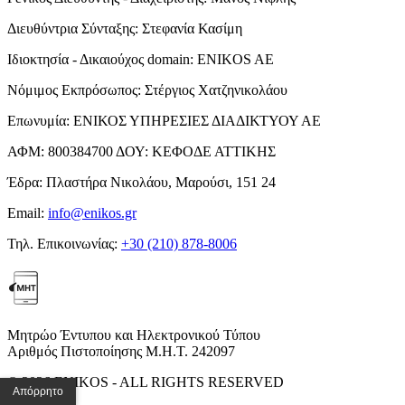
Διευθύντρια Σύνταξης:
Στεφανία Κασίμη
Ιδιοκτησία - Δικαιούχος domain:
ENIKOS AE
Νόμιμος Εκπρόσωπος:
Στέργιος Χατζηνικολάου
Επωνυμία:
ΕΝΙΚΟΣ ΥΠΗΡΕΣΙΕΣ ΔΙΑΔΙΚΤΥΟΥ ΑΕ
ΑΦΜ:
800384700
ΔΟΥ:
ΚΕΦΟΔΕ ΑΤΤΙΚΗΣ
Έδρα:
Πλαστήρα Νικολάου, Μαρούσι, 151 24
Email:
info@enikos.gr
Τηλ. Επικοινωνίας:
+30 (210) 878-8006
Μητρώο Έντυπου και Ηλεκτρονικού Τύπου
Αριθμός Πιστοποίησης Μ.Η.Τ. 242097
© 2026 ENIKOS - ALL RIGHTS RESERVED
Απόρρητο