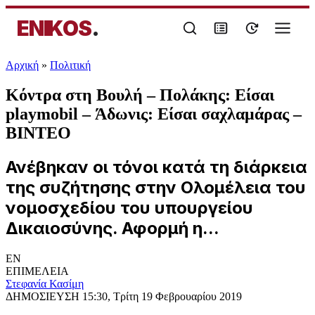
ENIKOS
.
Αρχική
»
Πολιτική
Κόντρα στη Βουλή – Πολάκης: Είσαι
playmοbil – Άδωνις: Είσαι σαχλαμάρας –
ΒΙΝΤΕΟ
Ανέβηκαν οι τόνοι κατά τη διάρκεια
της συζήτησης στην Ολομέλεια του
νομοσχεδίου του υπουργείου
Δικαιοσύνης. Αφορμή η...
EN
ΕΠΙΜΕΛΕΙΑ
Στεφανία Κασίμη
ΔΗΜΟΣΙΕΥΣΗ
15:30, Τρίτη 19 Φεβρουαρίου 2019