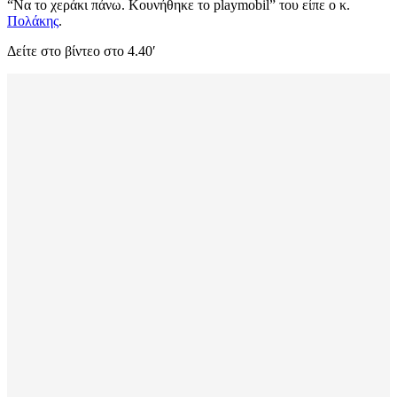
“Να το χεράκι πάνω. Κουνήθηκε το playmobil” του είπε ο κ.
Πολάκης
.
Δείτε στο βίντεο στο 4.40′