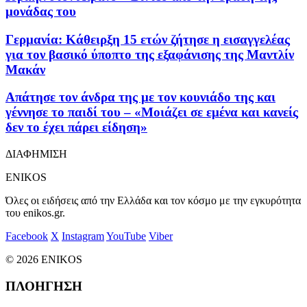
μονάδας του
Γερμανία: Κάθειρξη 15 ετών ζήτησε η εισαγγελέας
για τον βασικό ύποπτο της εξαφάνισης της Μαντλίν
Μακάν
Απάτησε τον άνδρα της με τον κουνιάδο της και
γέννησε το παιδί του – «Μοιάζει σε εμένα και κανείς
δεν το έχει πάρει είδηση»
ΔΙΑΦΗΜΙΣΗ
ENIKOS
Όλες οι ειδήσεις από την Ελλάδα και τον κόσμο με την εγκυρότητα
του enikos.gr.
Facebook
X
Instagram
YouTube
Viber
© 2026 ENIKOS
ΠΛΟΗΓΗΣΗ