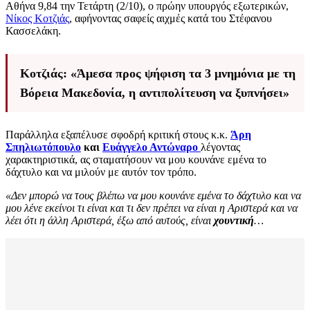
Αθήνα 9,84 την Τετάρτη (2/10), ο πρώην υπουργός εξωτερικών,
Νίκος Κοτζιάς
, αφήνοντας σαφείς αιχμές κατά του Στέφανου
Κασσελάκη.
Κοτζιάς: «Άμεσα προς ψήφιση τα 3 μνημόνια με τη
Βόρεια Μακεδονία, η αντιπολίτευση να ξυπνήσει»
Παράλληλα εξαπέλυσε σφοδρή κριτική στους κ.κ.
Άρη
Σπηλιωτόπουλο
και
Ευάγγελο Αντώναρο
λέγοντας
χαρακτηριστικά, ας σταματήσουν να μου κουνάνε εμένα το
δάχτυλο και να μιλούν με αυτόν τον τρόπο.
«Δεν μπορώ να τους βλέπω να μου κουνάνε εμένα το δάχτυλο και να
μου λένε εκείνοι τι είναι και τι δεν πρέπει να είναι η Αριστερά και να
λέει ότι η άλλη Αριστερά, έξω από αυτούς, είναι
χουντική
…