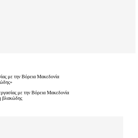
ίας με την Βόρεια Μακεδονία
κώδης»
εργασίας με την Βόρεια Μακεδονία
η βλακώδης