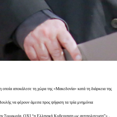
η οποία αποκάλεσε τη χώρα της «Μακεδονία» κατά τη διάρκεια της
Βουλής να φέρουν άμεσα προς ψήφιση τα τρία μνημόνια
την Συμφωνία. ΟΧΙ “η Ελληνική Κυβερνηση ως αντιπολιτευση”» .