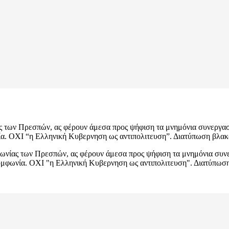
ς των Πρεσπών, ας φέρουν άμεσα προς ψήφιση τα μνημόνια συνεργασ
ία. ΟΧΙ “η Ελληνική Κυβερνηση ως αντιπολιτευση”. Διατύπωση βλα
φωνίας των Πρεσπών, ας φέρουν άμεσα προς ψήφιση τα μνημόνια συν
υμφωνία. ΟΧΙ "η Ελληνική Κυβερνηση ως αντιπολιτευση". Διατύπωσ