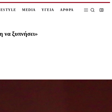
FESTYLE
MEDIA
ΥΓΕΙΑ
ΑΡΘΡΑ
η να ξυπνήσει»