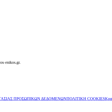
ου enikos.gr.
ΤΑΣΙΑΣ ΠΡΟΣΩΠΙΚΩΝ ΔΕΔΟΜΕΝΩΝ
ΠΟΛΙΤΙΚΗ COOKIES
Κρα