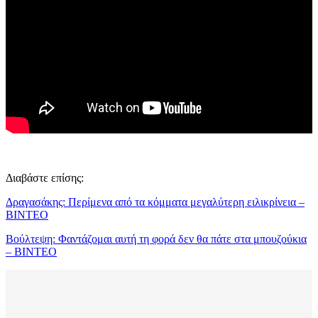
Διαβάστε επίσης:
Δραγασάκης: Περίμενα από τα κόμματα μεγαλύτερη ειλικρίνεια –
ΒΙΝΤΕΟ
Βούλτεψη: Φαντάζομαι αυτή τη φορά δεν θα πάτε στα μπουζούκια
– ΒΙΝΤΕΟ