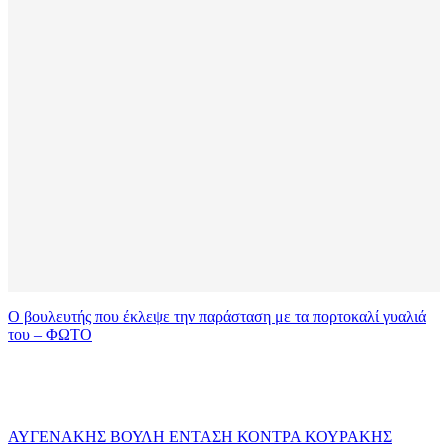
Ο βουλευτής που έκλεψε την παράσταση με τα πορτοκαλί γυαλιά
του – ΦΩΤΟ
ΑΥΓΕΝΑΚΗΣ
ΒΟΥΛΗ
ΕΝΤΑΣΗ
ΚΟΝΤΡΑ
ΚΟΥΡΑΚΗΣ