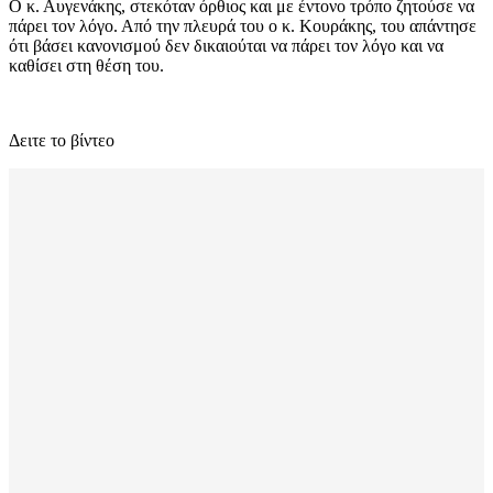
Ο κ. Αυγενάκης, στεκόταν όρθιος και με έντονο τρόπο ζητούσε να
πάρει τον λόγο. Από την πλευρά του ο κ. Κουράκης, του απάντησε
ότι βάσει κανονισμού δεν δικαιούται να πάρει τον λόγο και να
καθίσει στη θέση του.
Δειτε το βίντεο