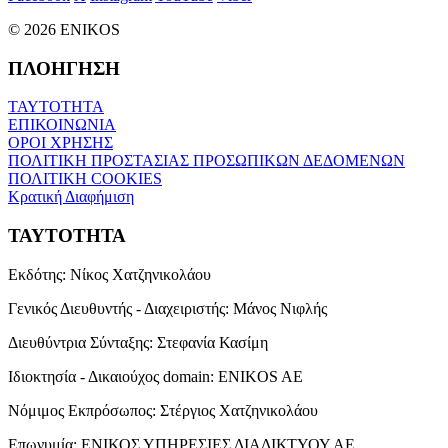
© 2026 ENIKOS
ΠΛΟΗΓΗΣΗ
ΤΑΥΤΟΤΗΤΑ
ΕΠΙΚΟΙΝΩΝΙΑ
ΟΡΟΙ ΧΡΗΣΗΣ
ΠΟΛΙΤΙΚΗ ΠΡΟΣΤΑΣΙΑΣ ΠΡΟΣΩΠΙΚΩΝ ΔΕΔΟΜΕΝΩΝ
ΠΟΛΙΤΙΚΗ COOKIES
Κρατική Διαφήμιση
ΤΑΥΤΟΤΗΤΑ
Εκδότης:
Νίκος Χατζηνικολάου
Γενικός Διευθυντής - Διαχειριστής:
Μάνος Νιφλής
Διευθύντρια Σύνταξης:
Στεφανία Κασίμη
Ιδιοκτησία - Δικαιούχος domain:
ENIKOS AE
Νόμιμος Εκπρόσωπος:
Στέργιος Χατζηνικολάου
Επωνυμία:
ΕΝΙΚΟΣ ΥΠΗΡΕΣΙΕΣ ΔΙΑΔΙΚΤΥΟΥ ΑΕ