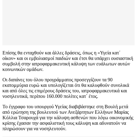
Επίσης θα ενταχθούν και άλλες δράσεις, όπως η «Υγεία κατ΄
οίκον» και οι εμβολιασμοί παιδιών και έτσι θα υπάρχει ουσιαστική
συμβολή στην ιατροφαρμακευτική κάλυψη των ευάλωτων αυτών
κοινωνικών ομάδων.
Οι δαπάνες του όλου προγράμματος προσεγγίζουν τα 90
εκατομμύρια ευρώ και υπολογίζεται ότι θα καλυφθούν συνολικά
και από όλες τις επιμέρους δράσεις του, ιατροφαρμακευτικά και
νοσηλευτικά, περίπου 160.000 πολίτες κατ΄ έτος.
Το έγγραφο του υπουργού Υγείας διαβιβάστηκε στη Βουλή μετά
από ερώτηση της βουλευτού των Ανεξάρτητων Ελλήνων Μαρίας
Κόλλια Τσαρουχά για την κάλυψη ασθενών που λόγω οικονομικής
κρίσης έχασαν την ασφαλιστική τους κάλυψη και αδυνατούν να
πληρώσουν για να νοσηλευτούν.