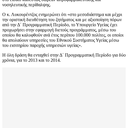
νοσηλευτικής περίθαλψης.
Ο κ. Λυκουρέντζος ενημερώνει ότι «στο μεσοδιάστημα και μέχρι
την οριστική διευθέτηση του ζητήματος και με αξιοποίηση πόρων
από την Δ΄ Προγραμματική Περίοδο, το Υπουργείο Υγείας έχει
προχωρήσει στην εφαρμογή διετούς προγράμματος, μέσω του
οποίου θα καλυφθούν ανά έτος περίπου 100.000 πολίτες, οι οποίοι
θα απολαύουν υπηρεσίες του Εθνικού Συστήματος Υγείας μέσω
του εισιτηρίου παροχής υπηρεσιών υγείας».
Η όλη δράση θα ενταχθεί στην Δ΄ Προγραμματική Περίοδο για δύο
χρόνια, για το 2013 και το 2014.