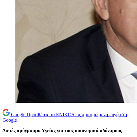
Google
Προσθέστε το ENIKOS ως προτιμώμενη πηγή στη
Google
Διετές πρόγραμμα Υγείας για τους οικονομικά αδύναμους