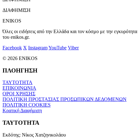
ΔΙΑΦΗΜΙΣΗ
ENIKOS
Όλες οι ειδήσεις από την Ελλάδα και τον κόσμο με την εγκυρότητα
του enikos.gr.
Facebook
X
Instagram
YouTube
Viber
© 2026 ENIKOS
ΠΛΟΗΓΗΣΗ
ΤΑΥΤΟΤΗΤΑ
ΕΠΙΚΟΙΝΩΝΙΑ
ΟΡΟΙ ΧΡΗΣΗΣ
ΠΟΛΙΤΙΚΗ ΠΡΟΣΤΑΣΙΑΣ ΠΡΟΣΩΠΙΚΩΝ ΔΕΔΟΜΕΝΩΝ
ΠΟΛΙΤΙΚΗ COOKIES
Κρατική Διαφήμιση
ΤΑΥΤΟΤΗΤΑ
Εκδότης:
Νίκος Χατζηνικολάου