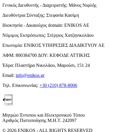
Γενικός Διευθυντής - Διαχειριστής:
Μάνος Νιφλής
Διευθύντρια Σύνταξης:
Στεφανία Κασίμη
Ιδιοκτησία - Δικαιούχος domain:
ENIKOS AE
Νόμιμος Εκπρόσωπος:
Στέργιος Χατζηνικολάου
Επωνυμία:
ΕΝΙΚΟΣ ΥΠΗΡΕΣΙΕΣ ΔΙΑΔΙΚΤΥΟΥ ΑΕ
ΑΦΜ:
800384700
ΔΟΥ:
ΚΕΦΟΔΕ ΑΤΤΙΚΗΣ
Έδρα:
Πλαστήρα Νικολάου, Μαρούσι, 151 24
Email:
info@enikos.gr
Τηλ. Επικοινωνίας:
+30 (210) 878-8006
Μητρώο Έντυπου και Ηλεκτρονικού Τύπου
Αριθμός Πιστοποίησης Μ.Η.Τ. 242097
© 2026 ENIKOS - ALL RIGHTS RESERVED