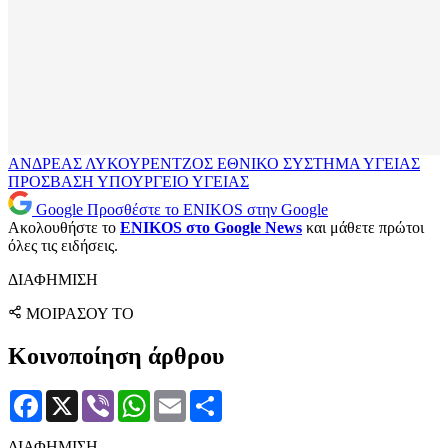
ΑΝΔΡΕΑΣ ΛΥΚΟΥΡΕΝΤΖΟΣ
ΕΘΝΙΚΟ ΣΥΣΤΗΜΑ ΥΓΕΙΑΣ
ΠΡΟΣΒΑΣΗ
ΥΠΟΥΡΓΕΙΟ ΥΓΕΙΑΣ
Google
Προσθέστε το ENIKOS στην Google
Ακολουθήστε το
ENIKOS στο Google News
και μάθετε πρώτοι
όλες τις ειδήσεις.
ΔΙΑΦΗΜΙΣΗ
ΜΟΙΡΑΣΟΥ ΤΟ
Κοινοποίηση άρθρου
Facebook
X
Viber
WhatsApp
Email
Μοιραστείτε
ΔΙΑΦΗΜΙΣΗ