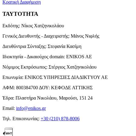
Κρατική Διαφήμιση
ΤΑΥΤΟΤΗΤΑ
Εκδότης:
Νίκος Χατζηνικολάου
Γενικός Διευθυντής - Διαχειριστής:
Μάνος Νιφλής
Διευθύντρια Σύνταξης:
Στεφανία Κασίμη
Ιδιοκτησία - Δικαιούχος domain:
ENIKOS AE
Νόμιμος Εκπρόσωπος:
Στέργιος Χατζηνικολάου
Επωνυμία:
ΕΝΙΚΟΣ ΥΠΗΡΕΣΙΕΣ ΔΙΑΔΙΚΤΥΟΥ ΑΕ
ΑΦΜ:
800384700
ΔΟΥ:
ΚΕΦΟΔΕ ΑΤΤΙΚΗΣ
Έδρα:
Πλαστήρα Νικολάου, Μαρούσι, 151 24
Email:
info@enikos.gr
Τηλ. Επικοινωνίας:
+30 (210) 878-8006