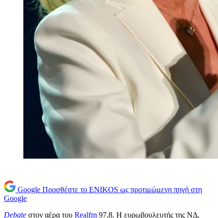
Google
Προσθέστε το ENIKOS ως προτιμώμενη πηγή στη
Google
Debate
στον αέρα του
Realfm
97,8. Η ευρωβουλευτής της ΝΔ,