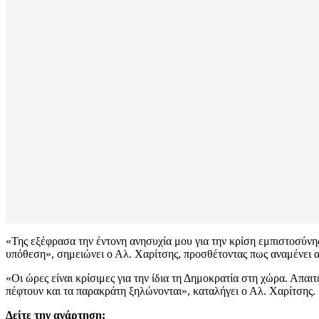
«Της εξέφρασα την έντονη ανησυχία μου για την κρίση εμπιστοσύνη
υπόθεση», σημειώνει ο Αλ. Χαρίτσης, προσθέτοντας πως αναμένει απ
«Οι ώρες είναι κρίσιμες για την ίδια τη Δημοκρατία στη χώρα. Απα
πέφτουν και τα παρακράτη ξηλώνονται», καταλήγει ο Αλ. Χαρίτσης.
Δείτε την ανάρτηση: