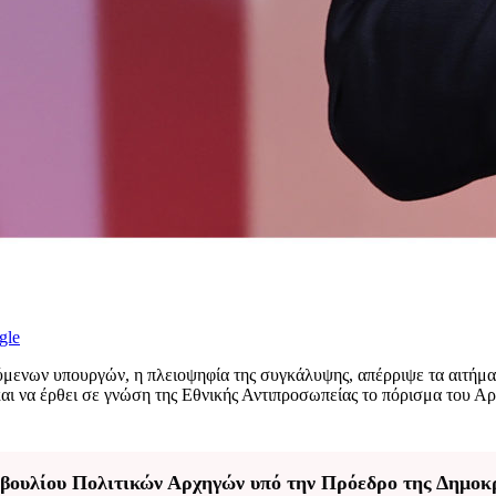
gle
ενων υπουργών, η πλειοψηφία της συγκάλυψης, απέρριψε τα αιτήματ
και να έρθει σε γνώση της Εθνικής Αντιπροσωπείας το πόρισμα του 
βουλίου Πολιτικών Αρχηγών υπό την Πρόεδρο της Δημοκ