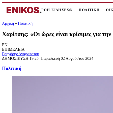
ENIKOS
.
ΡΟΗ ΕΙΔΗΣΕΩΝ
ΠΟΛΙΤΙΚΗ
ΟΙ
Αρχική
»
Πολιτική
Χαρίτσης: «Οι ώρες είναι κρίσιμες για τη
EN
ΕΠΙΜΕΛΕΙΑ
Γρηγόρης Αναγνώστου
ΔΗΜΟΣΙΕΥΣΗ
19:25, Παρασκευή 02 Αυγούστου 2024
Πολιτική