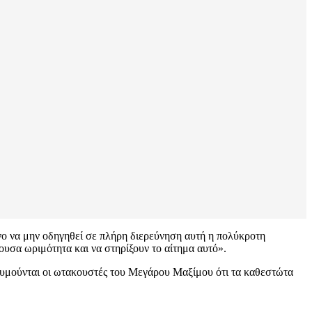
νο να μην οδηγηθεί σε πλήρη διερεύνηση αυτή η πολύκροτη
ουσα ωριμότητα και να στηρίξουν το αίτημα αυτό».
ς θυμούνται οι ωτακουστές του Μεγάρου Μαξίμου ότι τα καθεστώτα