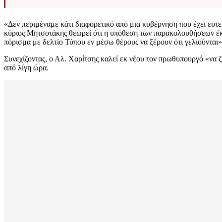
«Δεν περιμέναμε κάτι διαφορετικό από μια κυβέρνηση που έχει ευτελ
κύριος Μητσοτάκης θεωρεί ότι η υπόθεση των παρακολουθήσεων έκλε
πόρισμα με δελτίο Τύπου εν μέσω θέρους να ξέρουν ότι γελιούνται
Συνεχίζοντας, ο Αλ. Χαρίτσης καλεί εκ νέου τον πρωθυπουργό «να 
από λίγη ώρα.