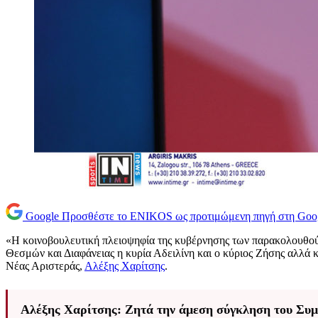
Google
Προσθέστε το ENIKOS ως προτιμώμενη πηγή στη Goo
«Η κοινοβουλευτική πλειοψηφία της κυβέρνησης των παρακολουθούμ
Θεσμών και Διαφάνειας η κυρία Αδειλίνη και ο κύριος Ζήσης αλλά 
Νέας Αριστεράς,
Αλέξης Χαρίτσης
.
Αλέξης Χαρίτσης: Ζητά την άμεση σύγκληση του Συμ