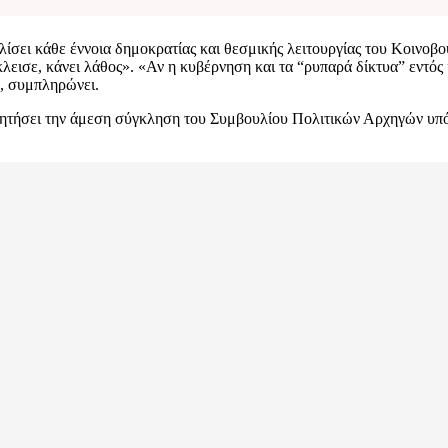
ίσει κάθε έννοια δημοκρατίας και θεσμικής λειτουργίας του Κοινοβου
ισε, κάνει λάθος». «Αν η κυβέρνηση και τα “ρυπαρά δίκτυα” εντός κ
», συμπληρώνει.
ζητήσει την άμεση σύγκληση του Συμβουλίου Πολιτικών Αρχηγών υπό 