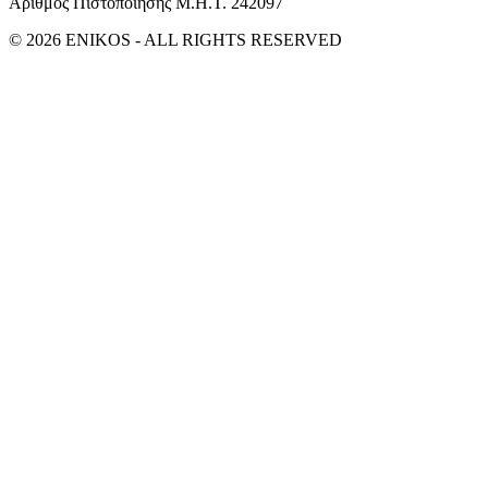
Αριθμός Πιστοποίησης Μ.Η.Τ. 242097
© 2026 ENIKOS - ALL RIGHTS RESERVED