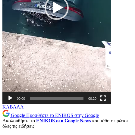
00:00
00:20
ΚΑΒΑΛΑ
Google
Προσθέστε το ENIKOS στην Google
Ακολουθήστε το
ENIKOS στο Google News
και μάθετε πρώτοι
όλες τις ειδήσεις.