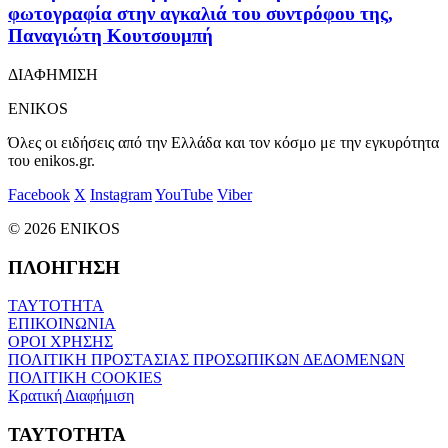
φωτογραφία στην αγκαλιά του συντρόφου της,
Παναγιώτη Κουτσουμπή
ΔΙΑΦΗΜΙΣΗ
ENIKOS
Όλες οι ειδήσεις από την Ελλάδα και τον κόσμο με την εγκυρότητα
του enikos.gr.
Facebook
X
Instagram
YouTube
Viber
© 2026 ENIKOS
ΠΛΟΗΓΗΣΗ
ΤΑΥΤΟΤΗΤΑ
ΕΠΙΚΟΙΝΩΝΙΑ
ΟΡΟΙ ΧΡΗΣΗΣ
ΠΟΛΙΤΙΚΗ ΠΡΟΣΤΑΣΙΑΣ ΠΡΟΣΩΠΙΚΩΝ ΔΕΔΟΜΕΝΩΝ
ΠΟΛΙΤΙΚΗ COOKIES
Κρατική Διαφήμιση
ΤΑΥΤΟΤΗΤΑ