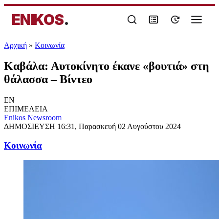
ENIKOS
.
Αρχική
»
Κοινωνία
Καβάλα: Αυτοκίνητο έκανε «βουτιά» στη
θάλασσα – Βίντεο
EN
ΕΠΙΜΕΛΕΙΑ
Enikos Newsroom
ΔΗΜΟΣΙΕΥΣΗ
16:31, Παρασκευή 02 Αυγούστου 2024
Κοινωνία