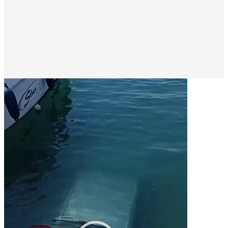
Πρόγραμμα
Αναπαραγωγής
Βίντεο