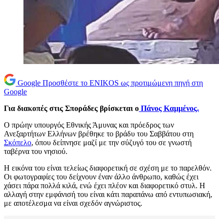
Google
Προσθέστε το ENIKOS ως προτιμώμενη πηγή στη
Google
Για διακοπές στις Σποράδες βρίσκεται ο
Πάνος Καμμένος.
Ο πρώην υπουργός Εθνικής Άμυνας και πρόεδρος των
Ανεξαρτήτων Ελλήνων βρέθηκε το βράδυ του Σαββάτου στη
Σκόπελο
, όπου δείπνησε μαζί με την σύζυγό του σε γνωστή
ταβέρνα του νησιού.
Η εικόνα του είναι τελείως διαφορετική σε σχέση με το παρελθόν.
Οι φωτογραφίες του δείχνουν έναν άλλο άνθρωπο, καθώς έχει
χάσει πάρα πολλά κιλά, ενώ έχει πλέον και διαφορετικό στυλ. Η
αλλαγή στην εμφάνισή του είναι κάτι παραπάνω από εντυπωσιακή,
με αποτέλεσμα να είναι σχεδόν αγνώριστος.