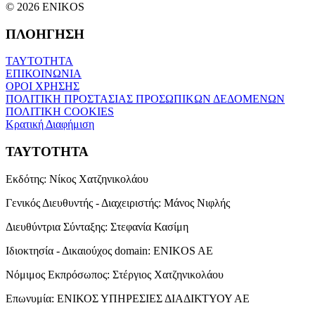
© 2026 ENIKOS
ΠΛΟΗΓΗΣΗ
ΤΑΥΤΟΤΗΤΑ
ΕΠΙΚΟΙΝΩΝΙΑ
ΟΡΟΙ ΧΡΗΣΗΣ
ΠΟΛΙΤΙΚΗ ΠΡΟΣΤΑΣΙΑΣ ΠΡΟΣΩΠΙΚΩΝ ΔΕΔΟΜΕΝΩΝ
ΠΟΛΙΤΙΚΗ COOKIES
Κρατική Διαφήμιση
ΤΑΥΤΟΤΗΤΑ
Εκδότης:
Νίκος Χατζηνικολάου
Γενικός Διευθυντής - Διαχειριστής:
Μάνος Νιφλής
Διευθύντρια Σύνταξης:
Στεφανία Κασίμη
Ιδιοκτησία - Δικαιούχος domain:
ENIKOS AE
Νόμιμος Εκπρόσωπος:
Στέργιος Χατζηνικολάου
Επωνυμία:
ΕΝΙΚΟΣ ΥΠΗΡΕΣΙΕΣ ΔΙΑΔΙΚΤΥΟΥ ΑΕ