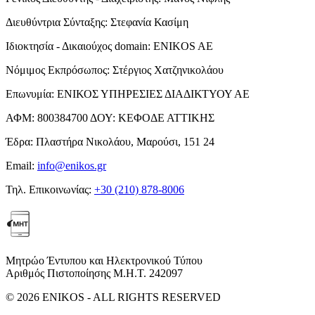
Διευθύντρια Σύνταξης:
Στεφανία Κασίμη
Ιδιοκτησία - Δικαιούχος domain:
ENIKOS AE
Νόμιμος Εκπρόσωπος:
Στέργιος Χατζηνικολάου
Επωνυμία:
ΕΝΙΚΟΣ ΥΠΗΡΕΣΙΕΣ ΔΙΑΔΙΚΤΥΟΥ ΑΕ
ΑΦΜ:
800384700
ΔΟΥ:
ΚΕΦΟΔΕ ΑΤΤΙΚΗΣ
Έδρα:
Πλαστήρα Νικολάου, Μαρούσι, 151 24
Email:
info@enikos.gr
Τηλ. Επικοινωνίας:
+30 (210) 878-8006
Μητρώο Έντυπου και Ηλεκτρονικού Τύπου
Αριθμός Πιστοποίησης Μ.Η.Τ. 242097
© 2026 ENIKOS - ALL RIGHTS RESERVED