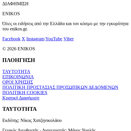
ΔΙΑΦΗΜΙΣΗ
ENIKOS
Όλες οι ειδήσεις από την Ελλάδα και τον κόσμο με την εγκυρότητα
του enikos.gr.
Facebook
X
Instagram
YouTube
Viber
© 2026 ENIKOS
ΠΛΟΗΓΗΣΗ
ΤΑΥΤΟΤΗΤΑ
ΕΠΙΚΟΙΝΩΝΙΑ
ΟΡΟΙ ΧΡΗΣΗΣ
ΠΟΛΙΤΙΚΗ ΠΡΟΣΤΑΣΙΑΣ ΠΡΟΣΩΠΙΚΩΝ ΔΕΔΟΜΕΝΩΝ
ΠΟΛΙΤΙΚΗ COOKIES
Κρατική Διαφήμιση
ΤΑΥΤΟΤΗΤΑ
Εκδότης:
Νίκος Χατζηνικολάου
Γενικός Διευθυντής - Διαχειριστής:
Μάνος Νιφλής