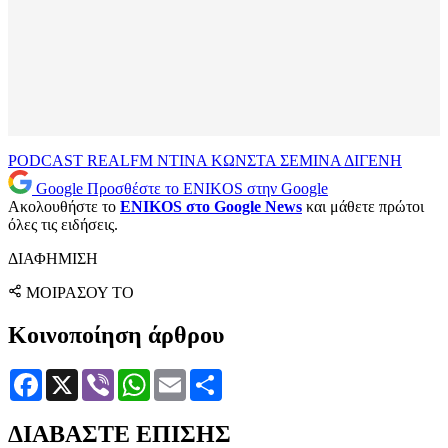
PODCAST
REALFM
ΝΤΙΝΑ ΚΩΝΣΤΑ
ΣΕΜΙΝΑ ΔΙΓΕΝΗ
Google
Προσθέστε το ENIKOS στην Google
Ακολουθήστε το
ENIKOS στο Google News
και μάθετε πρώτοι
όλες τις ειδήσεις.
ΔΙΑΦΗΜΙΣΗ
ΜΟΙΡΑΣΟΥ ΤΟ
Κοινοποίηση άρθρου
Facebook
X
Viber
WhatsApp
Email
Μοιραστείτε
ΔΙΑΒΑΣΤΕ ΕΠΙΣΗΣ