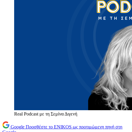
Real Podcast με τη Σεμίνα Διγενή
Google
Προσθέστε το ENIKOS ως προτιμώμενη πηγή στη