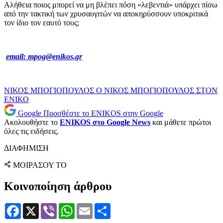
Αλήθεια ποιος μπορεί να μη βλέπει πόση «λεβεντιά» υπάρχει πίσω
από την τακτική των χρυσαυγιτών να αποκηρύσσουν υποκριτικά
τον ίδιο τον εαυτό τους;
email:
mpog@enikos.gr
ΝΙΚΟΣ ΜΠΟΓΙΟΠΟΥΛΟΣ
Ο ΝΙΚΟΣ ΜΠΟΓΙΟΠΟΥΛΟΣ ΣΤΟΝ
ΕΝΙΚΟ
Google
Προσθέστε το ENIKOS στην Google
Ακολουθήστε το
ENIKOS στο Google News
και μάθετε πρώτοι
όλες τις ειδήσεις.
ΔΙΑΦΗΜΙΣΗ
ΜΟΙΡΑΣΟΥ ΤΟ
Κοινοποίηση άρθρου
Facebook
X
Viber
WhatsApp
Email
Μοιραστείτε