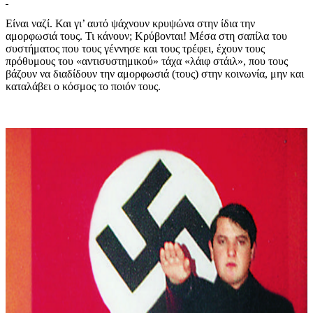
Είναι ναζί. Και γι’ αυτό ψάχνουν κρυψώνα στην ίδια την
αμορφωσιά τους. Τι κάνουν; Κρύβονται! Μέσα στη σαπίλα του
συστήματος που τους γέννησε και τους τρέφει, έχουν τους
πρόθυμους του «αντισυστημικού» τάχα «λάιφ στάιλ», που τους
βάζουν να διαδίδουν την αμορφωσιά (τους) στην κοινωνία, μην και
καταλάβει ο κόσμος το ποιόν τους.