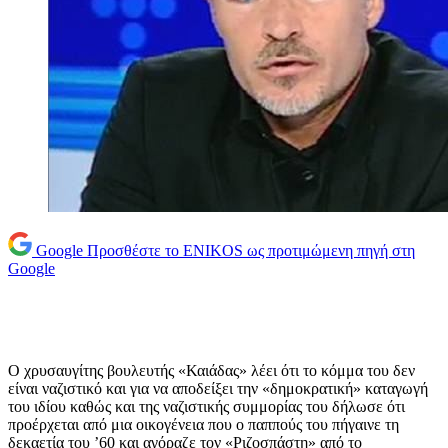
Google
Προσθέστε το ENIKOS ως προτιμώμενη πηγή στη
Google
Ο χρυσαυγίτης βουλευτής «Καιάδας» λέει ότι το κόμμα του δεν
είναι ναζιστικό και για να αποδείξει την «δημοκρατική» καταγωγή
του ιδίου καθώς και της ναζιστικής συμμορίας του δήλωσε ότι
προέρχεται από μια οικογένεια που ο παππούς του πήγαινε τη
δεκαετία του ’60 και αγόραζε τον «Ριζοσπάστη» από το