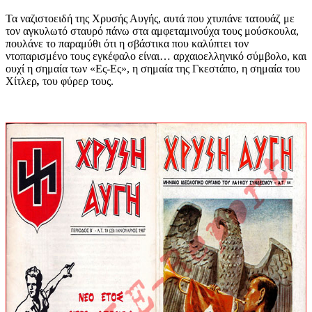
Τα ναζιστοειδή της Χρυσής Αυγής, αυτά που χτυπάνε τατουάζ με
τον αγκυλωτό σταυρό πάνω στα αμφεταμινούχα τους μούσκουλα,
πουλάνε το παραμύθι ότι η σβάστικα που καλύπτει τον
ντοπαρισμένο τους εγκέφαλο είναι… αρχαιοελληνικό σύμβολο, και
ουχί η σημαία των «Ες-Ες», η σημαία της Γκεστάπο, η σημαία του
Χίτλερ
,
του φύρερ τους.