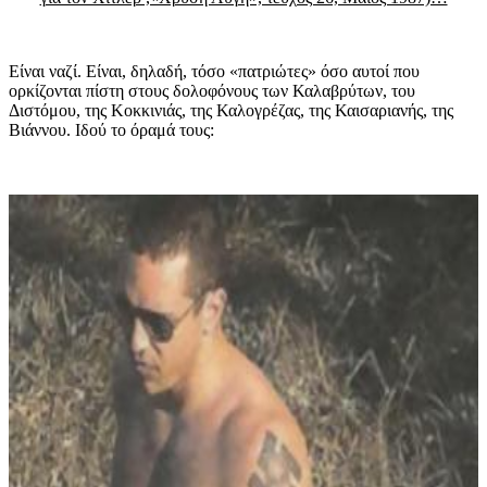
Είναι ναζί. Είναι, δηλαδή, τόσο «πατριώτες» όσο αυτοί που
ορκίζονται πίστη στους δολοφόνους των Καλαβρύτων, του
Διστόμου, της Κοκκινιάς, της Καλογρέζας, της Καισαριανής, της
Βιάννου. Ιδού το όραμά τους: