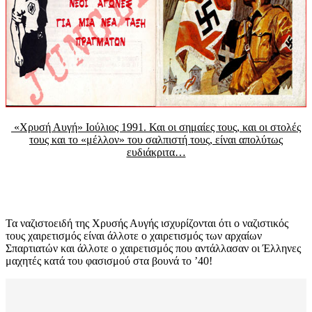
«Χρυσή Αυγή» Ιούλιος 1991. Και οι σημαίες τους, και οι στολές
τους και το «μέλλον» του σαλπιστή τους, είναι απολύτως
ευδιάκριτα…
Τα ναζιστοειδή της Χρυσής Αυγής ισχυρίζονται ότι ο ναζιστικός
τους χαιρετισμός είναι άλλοτε ο χαιρετισμός των αρχαίων
Σπαρτιατών και άλλοτε ο χαιρετισμός που αντάλλασαν οι Έλληνες
μαχητές κατά του φασισμού στα βουνά το ’40!