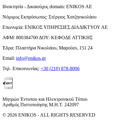
Ιδιοκτησία - Δικαιούχος domain:
ENIKOS AE
Νόμιμος Εκπρόσωπος:
Στέργιος Χατζηνικολάου
Επωνυμία:
ΕΝΙΚΟΣ ΥΠΗΡΕΣΙΕΣ ΔΙΑΔΙΚΤΥΟΥ ΑΕ
ΑΦΜ:
800384700
ΔΟΥ:
ΚΕΦΟΔΕ ΑΤΤΙΚΗΣ
Έδρα:
Πλαστήρα Νικολάου, Μαρούσι, 151 24
Email:
info@enikos.gr
Τηλ. Επικοινωνίας:
+30 (210) 878-8006
Μητρώο Έντυπου και Ηλεκτρονικού Τύπου
Αριθμός Πιστοποίησης Μ.Η.Τ. 242097
© 2026 ENIKOS - ALL RIGHTS RESERVED