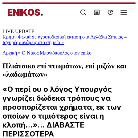
ENIKOS
.
LIVE UPDATE
Κρήτη: Φωτιά σε αγροτοδασική έκταση στα Αχλάδια Σητείας –
Ισχυρές δυνάμεις στο σημείο
»
Αρχική
»
Ο Νίκος Μπογιόπουλος στον eniko
Πλιάτσικο επί πτωμάτων, επί μιζών και
«λαδωμάτων»
«Ο περί ου ο λόγος Υπουργός
γνωρίζει δώδεκα τρόπους να
προσπορίζεται χρήματα, εκ των
οποίων ο τιμιότερος είναι η
κλοπή…»... ΔΙΑΒΑΣΤΕ
ΠΕΡΙΣΣΟΤΕΡΑ