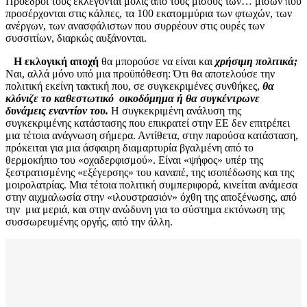
Πρόεδροί τους εκλέγονται μόλις από τους μισούς των… μισών που
προσέρχονται στις κάλπες, τα 100 εκατομμύρια των φτωχών, των
ανέργων, των ανασφάλιστων που συρρέουν στις ουρές των
συσσιτίων, διαρκώς αυξάνονται.
Η εκλογική αποχή
θα μπορούσε να είναι και
χρήσιμη πολιτικά;
Ναι, αλλά μόνο υπό μια προϋπόθεση: Ότι θα αποτελούσε την
πολιτική εκείνη τακτική που, σε συγκεκριμένες συνθήκες,
θα
κλόνιζε το καθεστωτικό οικοδόμημα ή θα συγκέντρωνε
δυνάμεις εναντίον του.
Η συγκεκριμένη ανάλυση της
συγκεκριμένης κατάστασης που επικρατεί στην ΕΕ δεν επιτρέπει
μια τέτοια ανάγνωση σήμερα. Αντίθετα, στην παρούσα κατάσταση,
πρόκειται για μια άσφαιρη διαμαρτυρία βγαλμένη από το
θερμοκήπιο του «οχαδερφισμού». Είναι «ψήφος» υπέρ της
ξεστρατισμένης «εξέγερσης» του καναπέ, της ισοπέδωσης και της
μοιρολατρίας. Μια τέτοια πολιτική συμπεριφορά, κινείται ανάμεσα
στην αιχμαλωσία στην «ιλουστρασιόν» όχθη της αποξένωσης, από
την μια μεριά, και στην ανώδυνη για το σύστημα εκτόνωση της
συσσωρευμένης οργής, από την άλλη.