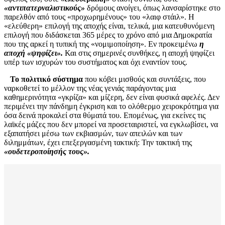
«αντιπατερναλιστικούς»
δρόμους ανοίγει, όπως λανσαρίστηκε στο
παρελθόν από τους «προχωρημένους» του «λαιφ στάιλ». Η
«ελεύθερη» επιλογή της αποχής είναι, τελικά, μια κατευθυνόμενη
επιλογή που διδάσκεται 365 μέρες το χρόνο από μια Δημοκρατία
που της αρκεί η τυπική της «νομιμοποίηση». Εν προκειμένω
η
αποχή «ψηφίζει».
Και στις σημερινές συνθήκες, η αποχή ψηφίζει
υπέρ των ισχυρών του συστήματος και όχι εναντίον τους.
Το πολιτικό σύστημα
που κόβει μισθούς και συντάξεις, που
ναρκοθετεί το μέλλον της νέας γενιάς παράγοντας μια
καθημερινότητα «γκρίζα» και μίζερη, δεν είναι φυσικά αφελές. Δεν
περιμένει την πάνδημη έγκριση και το ολόθερμο χειροκρότημα για
όσα δεινά προκαλεί στα θύματά του. Επομένως, για εκείνες τις
λαϊκές μάζες που δεν μπορεί να προσεταιριστεί, να εγκλωβίσει, να
εξαπατήσει μέσω των εκβιασμών, των απειλών και των
διλημμάτων, έχει επεξεργασμένη τακτική: Την τακτική της
«ουδετεροποίησής τους».