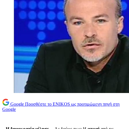
Google
Προσθέστε το ENIKOS ως προτιμώμενη πηγή στη
Google
Η Δημοκρατία μίλησε…
Ας δούμε πως: Η
αποχή
από τις