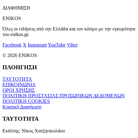
ΔΙΑΦΗΜΙΣΗ
ENIKOS
Όλες οι ειδήσεις από την Ελλάδα και τον κόσμο με την εγκυρότητα
του enikos.gr.
Facebook
X
Instagram
YouTube
Viber
© 2026 ENIKOS
ΠΛΟΗΓΗΣΗ
ΤΑΥΤΟΤΗΤΑ
ΕΠΙΚΟΙΝΩΝΙΑ
ΟΡΟΙ ΧΡΗΣΗΣ
ΠΟΛΙΤΙΚΗ ΠΡΟΣΤΑΣΙΑΣ ΠΡΟΣΩΠΙΚΩΝ ΔΕΔΟΜΕΝΩΝ
ΠΟΛΙΤΙΚΗ COOKIES
Κρατική Διαφήμιση
ΤΑΥΤΟΤΗΤΑ
Εκδότης:
Νίκος Χατζηνικολάου