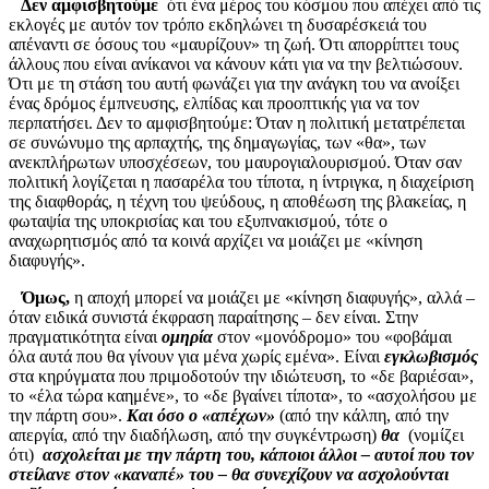
Δεν αμφισβητούμε
ότι ένα μέρος του κόσμου που απέχει από τις
εκλογές με αυτόν τον τρόπο εκδηλώνει τη δυσαρέσκειά του
απέναντι σε όσους του «μαυρίζουν» τη ζωή. Ότι απορρίπτει τους
άλλους που είναι ανίκανοι να κάνουν κάτι για να την βελτιώσουν.
Ότι με τη στάση του αυτή φωνάζει για την ανάγκη του να ανοίξει
ένας δρόμος έμπνευσης, ελπίδας και προοπτικής για να τον
περπατήσει. Δεν το αμφισβητούμε: Όταν η πολιτική μετατρέπεται
σε συνώνυμο της αρπαχτής, της δημαγωγίας, των «θα», των
ανεκπλήρωτων υποσχέσεων, του μαυρογιαλουρισμού. Όταν σαν
πολιτική λογίζεται η πασαρέλα του τίποτα, η ίντριγκα, η διαχείριση
της διαφθοράς, η τέχνη του ψεύδους, η αποθέωση της βλακείας, η
φωταψία της υποκρισίας και του εξυπνακισμού, τότε ο
αναχωρητισμός από τα κοινά αρχίζει να μοιάζει με «κίνηση
διαφυγής».
Όμως,
η αποχή μπορεί να μοιάζει με «κίνηση διαφυγής», αλλά –
όταν ειδικά συνιστά έκφραση παραίτησης – δεν είναι. Στην
πραγματικότητα είναι
ομηρία
στον «μονόδρομο» του «φοβάμαι
όλα αυτά που θα γίνουν για μένα χωρίς εμένα». Είναι
εγκλωβισμός
στα κηρύγματα που πριμοδοτούν την ιδιώτευση, το «δε βαριέσαι»,
το «έλα τώρα καημένε», το «δε βγαίνει τίποτα», το «ασχολήσου με
την πάρτη σου».
Και όσο ο «απέχων»
(από την κάλπη, από την
απεργία, από την διαδήλωση, από την συγκέντρωση)
θα
(νομίζει
ότι)
ασχολείται με την πάρτη του, κάποιοι άλλοι – αυτοί που τον
στείλανε στον «καναπέ» του – θα συνεχίζουν να ασχολούνται