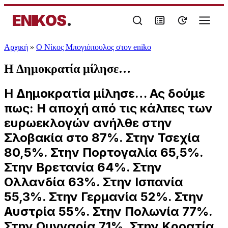
ENIKOS
.
Αρχική
»
Ο Νίκος Μπογιόπουλος στον eniko
Η Δημοκρατία μίλησε…
Η Δημοκρατία μίλησε… Ας δούμε
πως: Η αποχή από τις κάλπες των
ευρωεκλογών ανήλθε στην
Σλοβακία στο 87%. Στην Τσεχία
80,5%. Στην Πορτογαλία 65,5%.
Στην Βρετανία 64%. Στην
Ολλανδία 63%. Στην Ισπανία
55,3%. Στην Γερμανία 52%. Στην
Αυστρία 55%. Στην Πολωνία 77%.
Στην Ουγγαρία 71%. Στην Κροατία