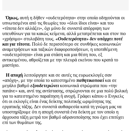
Όμως,
αυτή η δήθεν «ουδετερότητα» στην οποία οδηγούνται οι
υπνωτισμένοι από τις θεωρίες του «όλοι ίδιοι είναι» και του
«τίποτα δεν αλλάζει», όχι μόνο δε συνιστά απόρριψη των
υπευθύνων για τα κακώς κείμενα, αλλά μετατρέπεται και στον πιο
«χρήσιμο» στυλοβάτη τους.
«Ουδετερότητα» δεν υπάρχει ποτέ
και για τίποτα.
Πολύ δε περισσότερο σε συνθήκες κοινωνικών
αναμετρήσεων και ταξικών διαφοροποιήσεων, η υποτιθέμενη
«ουδετερότητα» είναι μια στάση και μια θέση που, εξ
αντικειμένου, αθροίζεται με την πλευρά εκείνου που κρατά το
μαστίγιο.
Η αποχή
λειτούργησε και σε αυτές τις ευρωεκλογές σαν
«απόχη», με την οποία το κατεστημένο
παθητικοποιεί
και σε
μεγάλο βαθμό
εξουδετερώνει
κοινωνικά στρώματα που «την
πατάνε» και, αντί της αντίστασης, σπρώχνονται σε μια πολύ βολική
για το κατεστημένο παραίτηση ή ανοχή. Γράφει κάπου ο Ενγκελς
ότι οι εκλογές είναι ένας δείκτης πολιτικής ωριμότητας της
εργατικής τάξης. Δεν συνιστά αυθαιρεσία κατά τη γνώμη μας να
υποστηρίξουμε ότι η αποχή συνιστά ένα δείκτη με τον οποίο η
άρχουσα τάξη μετρά τον βαθμό αδρανοποίησης που έχει επιτύχει
επί των θυμάτων της.