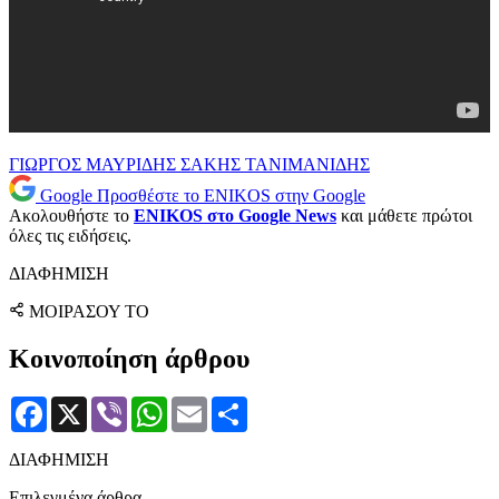
ΓΙΩΡΓΟΣ ΜΑΥΡΙΔΗΣ
ΣΑΚΗΣ ΤΑΝΙΜΑΝΙΔΗΣ
Google
Προσθέστε το ENIKOS στην Google
Ακολουθήστε το
ENIKOS στο Google News
και μάθετε πρώτοι
όλες τις ειδήσεις.
ΔΙΑΦΗΜΙΣΗ
ΜΟΙΡΑΣΟΥ ΤΟ
Κοινοποίηση άρθρου
Facebook
X
Viber
WhatsApp
Email
Μοιραστείτε
ΔΙΑΦΗΜΙΣΗ
Επιλεγμένα άρθρα