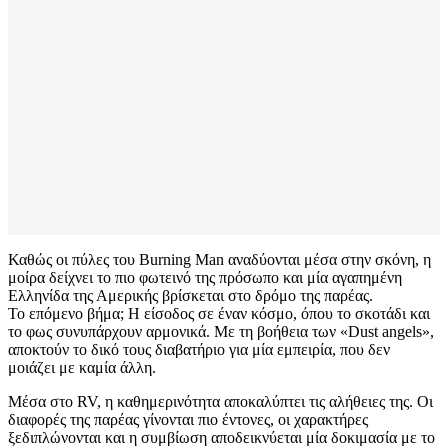
Καθώς οι πύλες του Burning Man αναδύονται μέσα στην σκόνη, η
μοίρα δείχνει το πιο φωτεινό της πρόσωπο και μία αγαπημένη
Ελληνίδα της Αμερικής βρίσκεται στο δρόμο της παρέας.
Το επόμενο βήμα; Η είσοδος σε έναν κόσμο, όπου το σκοτάδι και
το φως συνυπάρχουν αρμονικά. Με τη βοήθεια των «Dust angels»,
αποκτούν το δικό τους διαβατήριο για μία εμπειρία, που δεν
μοιάζει με καμία άλλη.
Μέσα στο RV, η καθημερινότητα αποκαλύπτει τις αλήθειες της. Οι
διαφορές της παρέας γίνονται πιο έντονες, οι χαρακτήρες
ξεδιπλώνονται και η συμβίωση αποδεικνύεται μία δοκιμασία με το