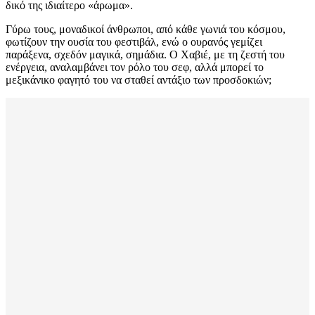
δικό της ιδιαίτερο «άρωμα».
Γύρω τους, μοναδικοί άνθρωποι, από κάθε γωνιά του κόσμου,
φωτίζουν την ουσία του φεστιβάλ, ενώ ο ουρανός γεμίζει
παράξενα, σχεδόν μαγικά, σημάδια. Ο Χαβιέ, με τη ζεστή του
ενέργεια, αναλαμβάνει τον ρόλο του σεφ, αλλά μπορεί το
μεξικάνικο φαγητό του να σταθεί αντάξιο των προσδοκιών;