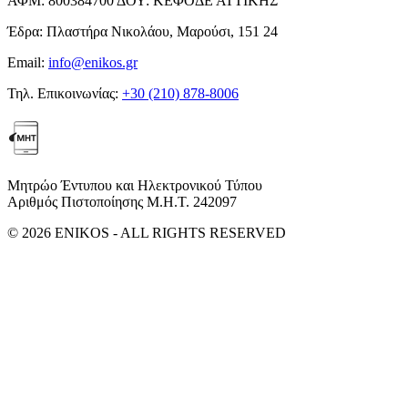
ΑΦΜ:
800384700
ΔΟΥ:
ΚΕΦΟΔΕ ΑΤΤΙΚΗΣ
Έδρα:
Πλαστήρα Νικολάου, Μαρούσι, 151 24
Email:
info@enikos.gr
Τηλ. Επικοινωνίας:
+30 (210) 878-8006
Μητρώο Έντυπου και Ηλεκτρονικού Τύπου
Αριθμός Πιστοποίησης Μ.Η.Τ. 242097
© 2026 ENIKOS - ALL RIGHTS RESERVED