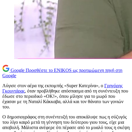
Google
Προσθέστε το ENIKOS ως προτιμώμενη πηγή στη
Google
Λύγισε στον αέρα της εκπομπής «Super Κατερίνα», ο
Γρηγόρης
Γκουντάρας
, όταν προβλήθηκε απόσπασμα από τη συνέντευξη που
έδωσε στο περιοδικό «ΟΚ!», όπου μίλησε για το μωρό που
έχασαν με τη Ναταλί Κάκκαβα, αλλά και τον θάνατο των γονιών
του.
Ο δημοσιογράφος στη συνέντευξή του αποκάλυψε πως η σύζυγός
του λίγο καιρό μετά τη γέννηση του δεύτερου γιου τους, είχε μια
αποβολή. Μάλιστα ανέφερε ότι πέρασε από το μυαλό τους η σκέψη