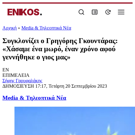
ENIKOS
.
Αρχική
»
Media & Τηλεοπτικά Νέα
Συγκλονίζει ο Γρηγόρης Γκουντάρας:
«Χάσαμε ένα μωρό, έναν χρόνο αφού
γεννήθηκε ο γιος μας»
EN
ΕΠΙΜΕΛΕΙΑ
Σήφης Γαρυφαλάκης
ΔΗΜΟΣΙΕΥΣΗ
17:17, Τετάρτη 20 Σεπτεμβρίου 2023
Media & Τηλεοπτικά Νέα