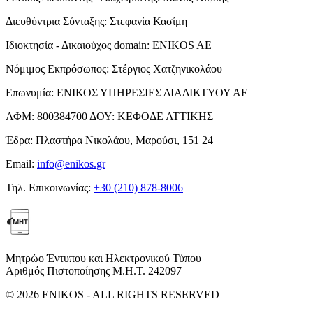
Διευθύντρια Σύνταξης:
Στεφανία Κασίμη
Ιδιοκτησία - Δικαιούχος domain:
ENIKOS AE
Νόμιμος Εκπρόσωπος:
Στέργιος Χατζηνικολάου
Επωνυμία:
ΕΝΙΚΟΣ ΥΠΗΡΕΣΙΕΣ ΔΙΑΔΙΚΤΥΟΥ ΑΕ
ΑΦΜ:
800384700
ΔΟΥ:
ΚΕΦΟΔΕ ΑΤΤΙΚΗΣ
Έδρα:
Πλαστήρα Νικολάου, Μαρούσι, 151 24
Email:
info@enikos.gr
Τηλ. Επικοινωνίας:
+30 (210) 878-8006
Μητρώο Έντυπου και Ηλεκτρονικού Τύπου
Αριθμός Πιστοποίησης Μ.Η.Τ. 242097
© 2026 ENIKOS - ALL RIGHTS RESERVED