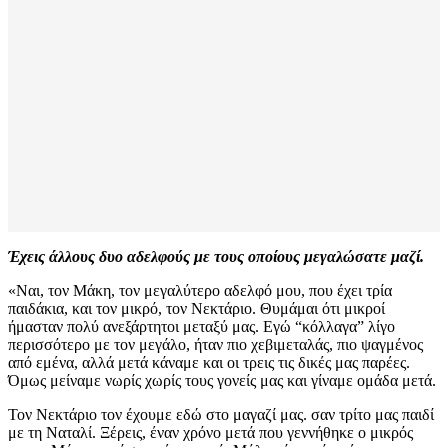
Έχεις άλλους δυο αδελφούς με τους οποίους μεγαλώσατε μαζί.
«Ναι, τον Μάκη, τον μεγαλύτερο αδελφό μου, που έχει τρία
παιδάκια, και τον μικρό, τον Νεκτάριο. Θυμάμαι ότι μικροί
ήμασταν πολύ ανεξάρτητοι μεταξύ μας. Εγώ “κόλλαγα” λίγο
περισσότερο με τον μεγάλο, ήταν πιο χεβιμεταλάς, πιο ψαγμένος
από εμένα, αλλά μετά κάναμε και οι τρεις τις δικές μας παρέες.
Όμως μείναμε νωρίς χωρίς τους γονείς μας και γίναμε ομάδα μετά.
Τον Νεκτάριο τον έχουμε εδώ στο μαγαζί μας. σαν τρίτο μας παιδί
με τη Ναταλί. Ξέρεις, έναν χρόνο μετά που γεννήθηκε ο μικρός