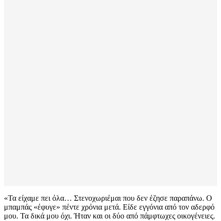
«Τα είχαμε πει όλα… Στενοχωριέμαι που δεν έζησε παραπάνω. Ο
μπαμπάς «έφυγε» πέντε χρόνια μετά. Είδε εγγόνια από τον αδερφό
μου. Τα δικά μου όχι. Ήταν και οι δύο από πάμφτωχες οικογένειες.