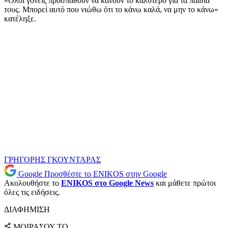
«Όλοι γονείς προσπαθούν να κάνουν το καλύτερο για τα παιδιά
τους. Μπορεί αυτό που νιώθω ότι το κάνω καλά, να μην το κάνω»
κατέληξε.
ΓΡΗΓΟΡΗΣ ΓΚΟΥΝΤΑΡΑΣ
Google
Προσθέστε το ENIKOS στην Google
Ακολουθήστε το
ENIKOS στο Google News
και μάθετε πρώτοι
όλες τις ειδήσεις.
ΔΙΑΦΗΜΙΣΗ
ΜΟΙΡΑΣΟΥ ΤΟ