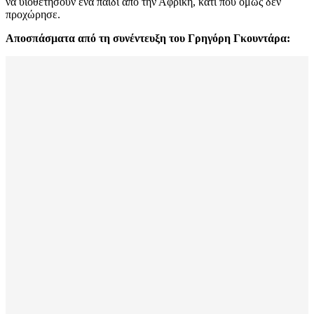
να υιοθετήσουν ένα παιδί από την Αφρική, κάτι που όμως δεν
προχώρησε.
Αποσπάσματα από τη συνέντευξη του Γρηγόρη Γκουντάρα: