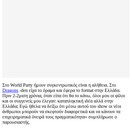
Στο World Party ήμουν συγκεντρωτικός είναι η αλήθεια. Στο
Dragons
-den είχα το όραμα και έφερα το format στην Ελλάδα.
Πριν 2-2μιση χρόνια, όταν είπα ότι θα το κάνω, όλοι μου οι φίλοι
και οι συγγενείς μου έλεγαν: καταπληκτική ιδέα αλλά στην
Ελλάδα; Εγώ ήθελα να δείξω ότι μέσω αυτού του show οι νέοι
άνθρωποι μπορούν να σκεφτούν διαφορετικά και να κάνουν τα
επιχειρηματικά όνειρά τους πραγματικότητα» συμπλήρωσε ο
παρουσιαστής.