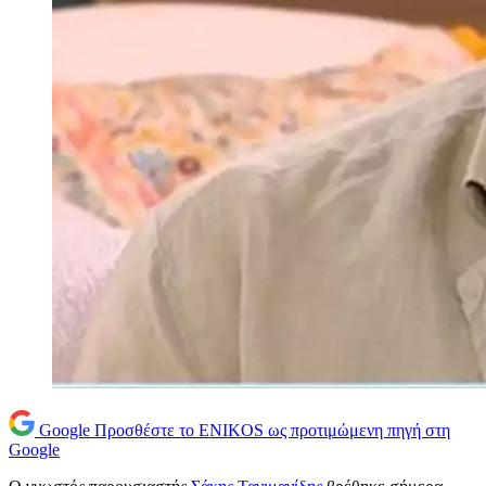
Google
Προσθέστε το ENIKOS ως προτιμώμενη πηγή στη
Google