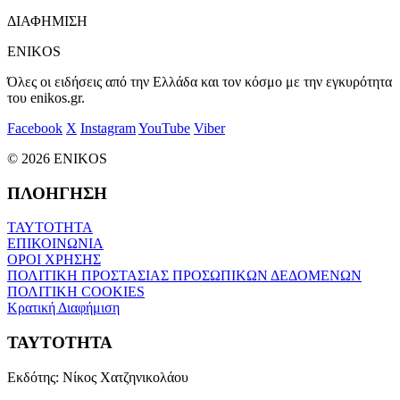
ΔΙΑΦΗΜΙΣΗ
ENIKOS
Όλες οι ειδήσεις από την Ελλάδα και τον κόσμο με την εγκυρότητα
του enikos.gr.
Facebook
X
Instagram
YouTube
Viber
© 2026 ENIKOS
ΠΛΟΗΓΗΣΗ
ΤΑΥΤΟΤΗΤΑ
ΕΠΙΚΟΙΝΩΝΙΑ
ΟΡΟΙ ΧΡΗΣΗΣ
ΠΟΛΙΤΙΚΗ ΠΡΟΣΤΑΣΙΑΣ ΠΡΟΣΩΠΙΚΩΝ ΔΕΔΟΜΕΝΩΝ
ΠΟΛΙΤΙΚΗ COOKIES
Κρατική Διαφήμιση
ΤΑΥΤΟΤΗΤΑ
Εκδότης:
Νίκος Χατζηνικολάου