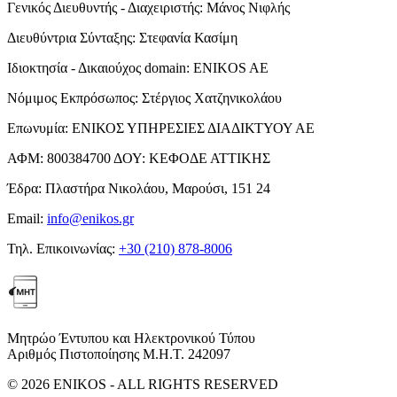
Γενικός Διευθυντής - Διαχειριστής:
Μάνος Νιφλής
Διευθύντρια Σύνταξης:
Στεφανία Κασίμη
Ιδιοκτησία - Δικαιούχος domain:
ENIKOS AE
Νόμιμος Εκπρόσωπος:
Στέργιος Χατζηνικολάου
Επωνυμία:
ΕΝΙΚΟΣ ΥΠΗΡΕΣΙΕΣ ΔΙΑΔΙΚΤΥΟΥ ΑΕ
ΑΦΜ:
800384700
ΔΟΥ:
ΚΕΦΟΔΕ ΑΤΤΙΚΗΣ
Έδρα:
Πλαστήρα Νικολάου, Μαρούσι, 151 24
Email:
info@enikos.gr
Τηλ. Επικοινωνίας:
+30 (210) 878-8006
Μητρώο Έντυπου και Ηλεκτρονικού Τύπου
Αριθμός Πιστοποίησης Μ.Η.Τ. 242097
© 2026 ENIKOS - ALL RIGHTS RESERVED