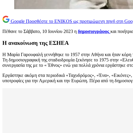
Google
Προσθέστε το ENIKOS ως προτιμώμενη πηγή στη Goo
Πέθανε το Σάββατο, 10 Ιουνίου 2023 η
δημοσιογράφος
και ποιήτρι
Η ανακοίνωση της ΕΣΗΕΑ
Η Μαρία Γαρουφαλή γεννήθηκε το 1957 στην Αθήνα και ήταν κόρη τ
Τη δημοσιογραφική της σταδιοδρομία ξεκίνησε το 1975 στην «Ελευθ
συνεργασία της με το « Έθνος» ενώ για πολλά χρόνια εργάστηκε στ
Εργάστηκε ακόμη στα περιοδικά «Ταχυδρόμος», «Ένα», «Εικόνες», 
υποτροφίες για την Αμερική και την Ευρώπη. Πέρα από τη δημοσιογ