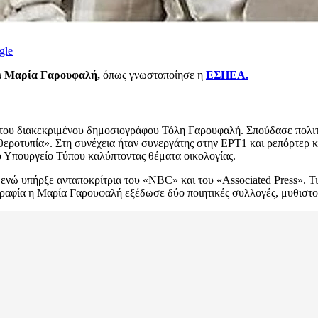
gle
α
Μαρία Γαρουφαλή,
όπως γνωστοποίησε η
ΕΣΗΕΑ.
ου διακεκριμένου δημοσιογράφου Τόλη Γαρουφαλή. Σπούδασε πολιτικ
εροτυπία». Στη συνέχεια ήταν συνεργάτης στην ΕΡΤ1 και ρεπόρτερ κ
ο Υπουργείο Τύπου καλύπτοντας θέματα οικολογίας.
ενώ υπήρξε ανταποκρίτρια του «NBC» και του «Associated Press». 
ραφία η Μαρία Γαρουφαλή εξέδωσε δύο ποιητικές συλλογές, μυθιστορ