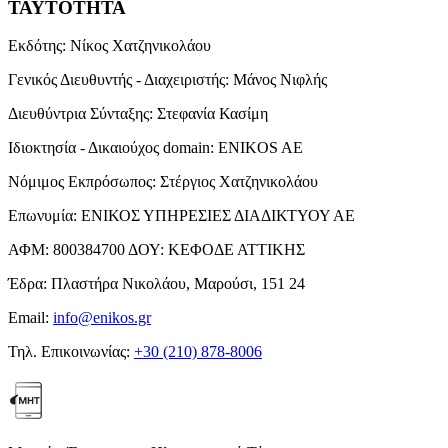
ΤΑΥΤΟΤΗΤΑ
Εκδότης:
Νίκος Χατζηνικολάου
Γενικός Διευθυντής - Διαχειριστής:
Μάνος Νιφλής
Διευθύντρια Σύνταξης:
Στεφανία Κασίμη
Ιδιοκτησία - Δικαιούχος domain:
ENIKOS AE
Νόμιμος Εκπρόσωπος:
Στέργιος Χατζηνικολάου
Επωνυμία:
ΕΝΙΚΟΣ ΥΠΗΡΕΣΙΕΣ ΔΙΑΔΙΚΤΥΟΥ ΑΕ
ΑΦΜ:
800384700
ΔΟΥ:
ΚΕΦΟΔΕ ΑΤΤΙΚΗΣ
Έδρα:
Πλαστήρα Νικολάου, Μαρούσι, 151 24
Email:
info@enikos.gr
Τηλ. Επικοινωνίας:
+30 (210) 878-8006