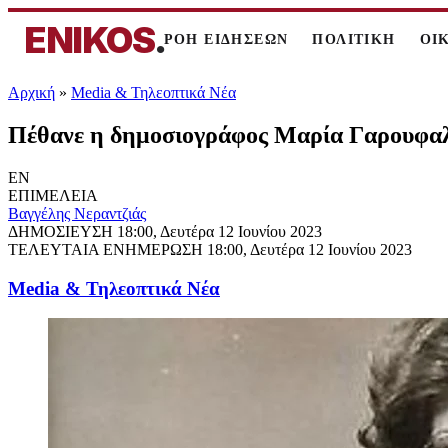
ENIKOS
.
ΡΟΗ ΕΙΔΗΣΕΩΝ
ΠΟΛΙΤΙΚΗ
ΟΙ
Αρχική
»
Media & Τηλεοπτικά Νέα
Πέθανε η δημοσιογράφος Μαρία Γαρουφα
EN
ΕΠΙΜΕΛΕΙΑ
Βαγγέλης Νεραντζιάς
ΔΗΜΟΣΙΕΥΣΗ
18:00, Δευτέρα 12 Ιουνίου 2023
ΤΕΛΕΥΤΑΙΑ ΕΝΗΜΕΡΩΣΗ
18:00, Δευτέρα 12 Ιουνίου 2023
Media & Τηλεοπτικά Νέα