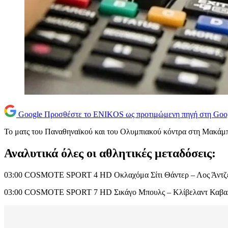
Google
Προσθέστε το ENIKOS ως προτιμώμενη πηγή στη Goo
Το ματς του Παναθηναϊκού και του Ολυμπιακού κόντρα στη Μακάμπι 
Αναλυτικά όλες οι αθλητικές μεταδόσεις:
03:00 COSMOTE SPORT 4 HD Οκλαχόμα Σίτι Θάντερ – Λος Άντζ
03:00 COSMOTE SPORT 7 HD Σικάγο Μπουλς – Κλίβελαντ Καβα