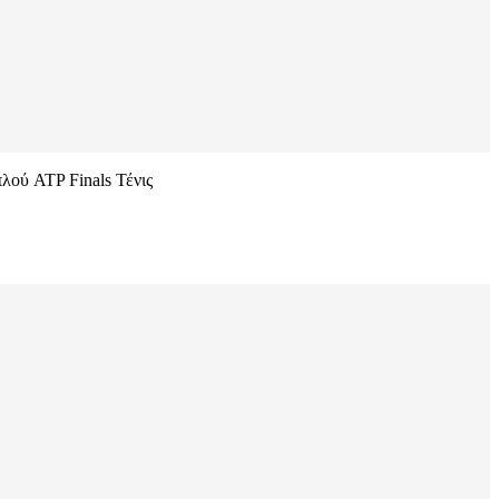
ού ATP Finals Τένις