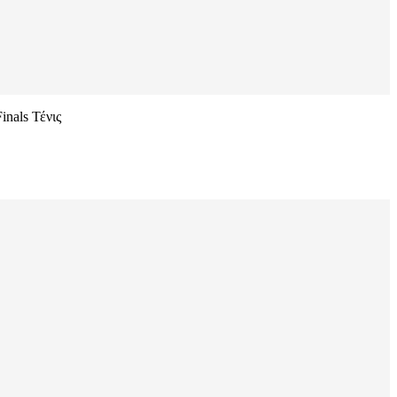
nals Τένις