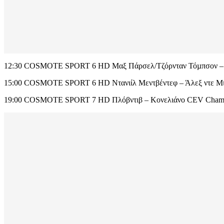
12:30 COSMOTE SPORT 6 HD Μαξ Πάρσελ/Τζόρνταν Τόµπσον – Χά
15:00 COSMOTE SPORT 6 HD Ντανιίλ Μεντβέντεφ – Άλεξ ντε Μιν
19:00 COSMOTE SPORT 7 HD Πλόβντιβ – Κονελιάνο CEV Champi