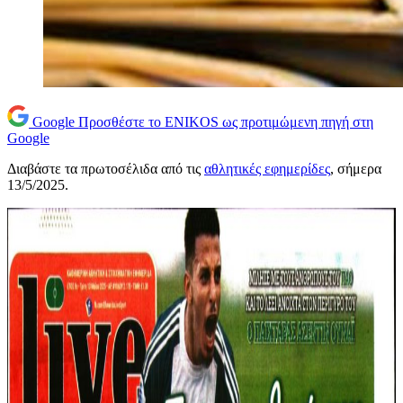
Google
Προσθέστε το ENIKOS ως προτιμώμενη πηγή στη
Google
Διαβάστε τα πρωτοσέλιδα από τις
αθλητικές εφημερίδες
, σήμερα
13/5/2025.