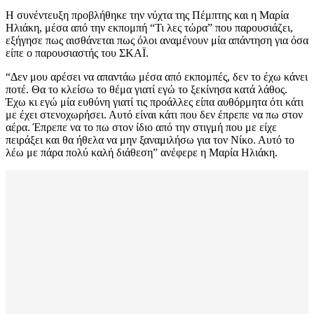
Η συνέντευξη προβλήθηκε την νύχτα της Πέμπτης και η Μαρία
Ηλιάκη, μέσα από την εκπομπή “Τι λες τώρα” που παρουσιάζει,
εξήγησε πως αισθάνεται πως όλοι αναμένουν μία απάντηση για όσα
είπε ο παρουσιαστής του ΣΚΑΪ.
“Δεν μου αρέσει να απαντάω μέσα από εκπομπές, δεν το έχω κάνει
ποτέ. Θα το κλείσω το θέμα γιατί εγώ το ξεκίνησα κατά λάθος.
Έχω κι εγώ μία ευθύνη γιατί τις προάλλες είπα αυθόρμητα ότι κάτι
με έχει στενοχωρήσει. Αυτό είναι κάτι που δεν έπρεπε να πω στον
αέρα. Έπρεπε να το πω στον ίδιο από την στιγμή που με είχε
πειράξει και θα ήθελα να μην ξαναμιλήσω για τον Νίκο. Αυτό το
λέω με πάρα πολύ καλή διάθεση” ανέφερε η Μαρία Ηλιάκη.