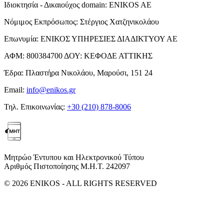
Ιδιοκτησία - Δικαιούχος domain:
ENIKOS AE
Νόμιμος Εκπρόσωπος:
Στέργιος Χατζηνικολάου
Επωνυμία:
ΕΝΙΚΟΣ ΥΠΗΡΕΣΙΕΣ ΔΙΑΔΙΚΤΥΟΥ ΑΕ
ΑΦΜ:
800384700
ΔΟΥ:
ΚΕΦΟΔΕ ΑΤΤΙΚΗΣ
Έδρα:
Πλαστήρα Νικολάου, Μαρούσι, 151 24
Email:
info@enikos.gr
Τηλ. Επικοινωνίας:
+30 (210) 878-8006
Μητρώο Έντυπου και Ηλεκτρονικού Τύπου
Αριθμός Πιστοποίησης Μ.Η.Τ. 242097
© 2026 ENIKOS - ALL RIGHTS RESERVED