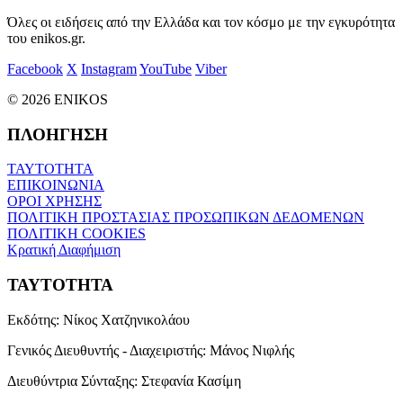
Όλες οι ειδήσεις από την Ελλάδα και τον κόσμο με την εγκυρότητα
του enikos.gr.
Facebook
X
Instagram
YouTube
Viber
© 2026 ENIKOS
ΠΛΟΗΓΗΣΗ
ΤΑΥΤΟΤΗΤΑ
ΕΠΙΚΟΙΝΩΝΙΑ
ΟΡΟΙ ΧΡΗΣΗΣ
ΠΟΛΙΤΙΚΗ ΠΡΟΣΤΑΣΙΑΣ ΠΡΟΣΩΠΙΚΩΝ ΔΕΔΟΜΕΝΩΝ
ΠΟΛΙΤΙΚΗ COOKIES
Κρατική Διαφήμιση
ΤΑΥΤΟΤΗΤΑ
Εκδότης:
Νίκος Χατζηνικολάου
Γενικός Διευθυντής - Διαχειριστής:
Μάνος Νιφλής
Διευθύντρια Σύνταξης:
Στεφανία Κασίμη