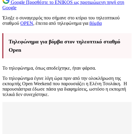
Google
Προσθέστε το ENIKOS ως προτιμώμενη πηγή στη
Google
Έληξε ο συναγερμός που σήμανε στο κτίριο του τηλεοπτικού
σταθμού
OPEN
, έπειτα από τηλεφώνημα για
βόμβα
Τηλεφώνημα για βόμβα στον τηλεοπτικό σταθμό
Open
Το τηλεφώνημα, όπως αποδείχτηκε, ήταν φάρσα.
Το τηλεφώνημα έγινε λίγη ώρα πριν από την ολοκλήρωση της
εκπομπής Open Weekend που παρουσιάζει η Ελένη Τσολάκη. Η
παρουσιάστρια έδωσε πάσα για διαφημίσεις, ωστόσο η εκπομπή
τελικά δεν συνεχίστηκε.