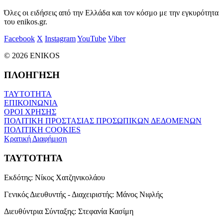
Όλες οι ειδήσεις από την Ελλάδα και τον κόσμο με την εγκυρότητα
του enikos.gr.
Facebook
X
Instagram
YouTube
Viber
© 2026 ENIKOS
ΠΛΟΗΓΗΣΗ
ΤΑΥΤΟΤΗΤΑ
ΕΠΙΚΟΙΝΩΝΙΑ
ΟΡΟΙ ΧΡΗΣΗΣ
ΠΟΛΙΤΙΚΗ ΠΡΟΣΤΑΣΙΑΣ ΠΡΟΣΩΠΙΚΩΝ ΔΕΔΟΜΕΝΩΝ
ΠΟΛΙΤΙΚΗ COOKIES
Κρατική Διαφήμιση
ΤΑΥΤΟΤΗΤΑ
Εκδότης:
Νίκος Χατζηνικολάου
Γενικός Διευθυντής - Διαχειριστής:
Μάνος Νιφλής
Διευθύντρια Σύνταξης:
Στεφανία Κασίμη