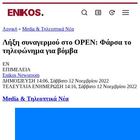
ENIKOS
.
Αρχική
»
Media & Τηλεοπτικά Νέα
Λήξη συναγερμού στο OPEN: Φάρσα το
τηλεφώνημα για βόμβα
EN
ΕΠΙΜΕΛΕΙΑ
Enikos Newsroom
ΔΗΜΟΣΙΕΥΣΗ
14:06, Σάββατο 12 Νοεμβρίου 2022
ΤΕΛΕΥΤΑΙΑ ΕΝΗΜΕΡΩΣΗ
14:16, Σάββατο 12 Νοεμβρίου 2022
Media & Τηλεοπτικά Νέα