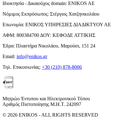
Ιδιοκτησία - Δικαιούχος domain:
ENIKOS AE
Νόμιμος Εκπρόσωπος:
Στέργιος Χατζηνικολάου
Επωνυμία:
ΕΝΙΚΟΣ ΥΠΗΡΕΣΙΕΣ ΔΙΑΔΙΚΤΥΟΥ ΑΕ
ΑΦΜ:
800384700
ΔΟΥ:
ΚΕΦΟΔΕ ΑΤΤΙΚΗΣ
Έδρα:
Πλαστήρα Νικολάου, Μαρούσι, 151 24
Email:
info@enikos.gr
Τηλ. Επικοινωνίας:
+30 (210) 878-8006
Μητρώο Έντυπου και Ηλεκτρονικού Τύπου
Αριθμός Πιστοποίησης Μ.Η.Τ. 242097
© 2026 ENIKOS - ALL RIGHTS RESERVED