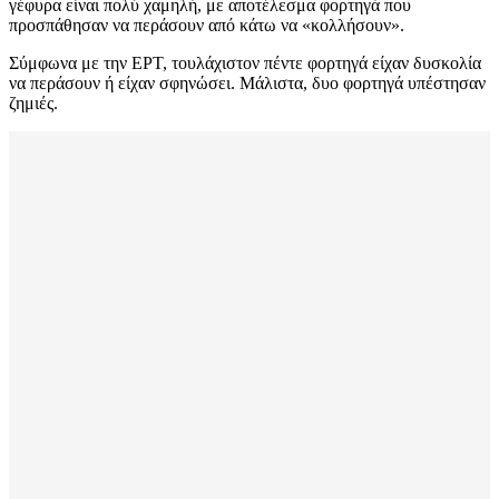
γέφυρα είναι πολύ χαμηλή, με αποτέλεσμα φορτηγά που
προσπάθησαν να περάσουν από κάτω να «κολλήσουν».
Σύμφωνα με την ΕΡΤ, τουλάχιστον πέντε φορτηγά είχαν δυσκολία
να περάσουν ή είχαν σφηνώσει. Μάλιστα, δυο φορτηγά υπέστησαν
ζημιές.