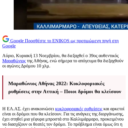
Google
Προσθέστε το ENIKOS ως προτιμώμενη πηγή στη
Google
Αύριο, Κυριακή 13 Νοεμβρίου, θα διεξαχθεί ο 39ος αυθεντικός
Μαραθώνιος
της Αθήνας, ενώ σήμερα το απόγευμα θα διεξαχθούν
οι αγώνες Δρόμου 10 χλμ.
Μαραθώνιος Αθήνας 2022: Κυκλοφοριακές
ρυθμίσεις στην Αττική – Ποιοι δρόμοι θα κλείσουν
Η ΕΛ.ΑΣ. έχει ανακοινώσει
κυκλοφοριακές ρυθμίσεις
και αρκετοί
είναι οι δρόμοι που θα κλείσουν. Για τις ανάγκες της διοργάνωσης,
έχει στηθεί μια γέφυρα μπροστά στο Καλλιμάρμαρο, προκειμένου
να διασχίζουν οι θεατές τον δρόμο. Το πρόβλημα είναι όμως ότι η