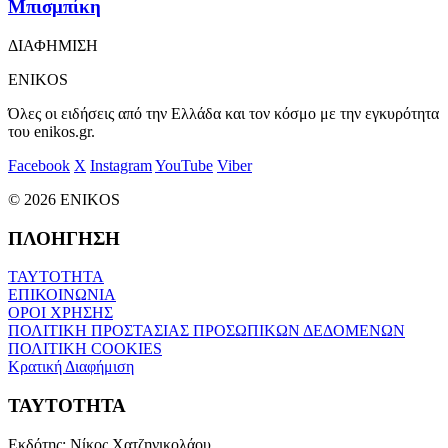
Μπισμπίκη
ΔΙΑΦΗΜΙΣΗ
ENIKOS
Όλες οι ειδήσεις από την Ελλάδα και τον κόσμο με την εγκυρότητα
του enikos.gr.
Facebook
X
Instagram
YouTube
Viber
© 2026 ENIKOS
ΠΛΟΗΓΗΣΗ
ΤΑΥΤΟΤΗΤΑ
ΕΠΙΚΟΙΝΩΝΙΑ
ΟΡΟΙ ΧΡΗΣΗΣ
ΠΟΛΙΤΙΚΗ ΠΡΟΣΤΑΣΙΑΣ ΠΡΟΣΩΠΙΚΩΝ ΔΕΔΟΜΕΝΩΝ
ΠΟΛΙΤΙΚΗ COOKIES
Κρατική Διαφήμιση
ΤΑΥΤΟΤΗΤΑ
Εκδότης:
Νίκος Χατζηνικολάου