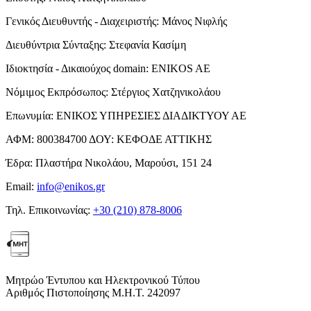
Γενικός Διευθυντής - Διαχειριστής:
Μάνος Νιφλής
Διευθύντρια Σύνταξης:
Στεφανία Κασίμη
Ιδιοκτησία - Δικαιούχος domain:
ENIKOS AE
Νόμιμος Εκπρόσωπος:
Στέργιος Χατζηνικολάου
Επωνυμία:
ΕΝΙΚΟΣ ΥΠΗΡΕΣΙΕΣ ΔΙΑΔΙΚΤΥΟΥ ΑΕ
ΑΦΜ:
800384700
ΔΟΥ:
ΚΕΦΟΔΕ ΑΤΤΙΚΗΣ
Έδρα:
Πλαστήρα Νικολάου, Μαρούσι, 151 24
Email:
info@enikos.gr
Τηλ. Επικοινωνίας:
+30 (210) 878-8006
Μητρώο Έντυπου και Ηλεκτρονικού Τύπου
Αριθμός Πιστοποίησης Μ.Η.Τ. 242097