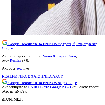
Google
Προσθέστε το ENIKOS ως προτιμώμενη πηγή στη
Google
Ακούστε την εκπομπή του
Νίκου Χατζηνικολάου
,
στον
Realfm
97,8.
Ακούστε
εδώ
live
REALFM
ΝΙΚΟΣ ΧΑΤΖΗΝΙΚΟΛΑΟΥ
Google
Προσθέστε το ENIKOS στην Google
Ακολουθήστε το
ENIKOS στο Google News
και μάθετε πρώτοι
όλες τις ειδήσεις.
ΔΙΑΦΗΜΙΣΗ