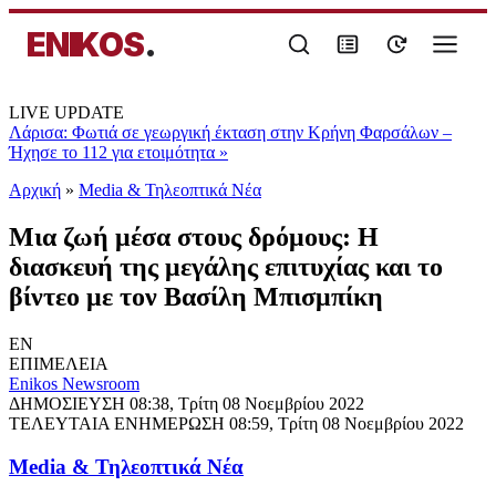
ENIKOS
.
LIVE UPDATE
Λάρισα: Φωτιά σε γεωργική έκταση στην Κρήνη Φαρσάλων –
Ήχησε το 112 για ετοιμότητα
»
Αρχική
»
Media & Τηλεοπτικά Νέα
Μια ζωή μέσα στους δρόμους: Η
διασκευή της μεγάλης επιτυχίας και το
βίντεο με τον Βασίλη Μπισμπίκη
EN
ΕΠΙΜΕΛΕΙΑ
Enikos Newsroom
ΔΗΜΟΣΙΕΥΣΗ
08:38, Τρίτη 08 Νοεμβρίου 2022
ΤΕΛΕΥΤΑΙΑ ΕΝΗΜΕΡΩΣΗ
08:59, Τρίτη 08 Νοεμβρίου 2022
Media & Τηλεοπτικά Νέα