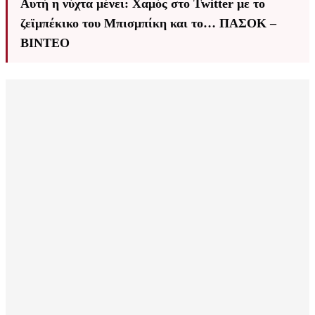
Αυτή η νύχτα μένει: Χαμός στο Twitter με το
ζεϊμπέκικο του Μπισμπίκη και το… ΠΑΣΟΚ –
ΒΙΝΤΕΟ