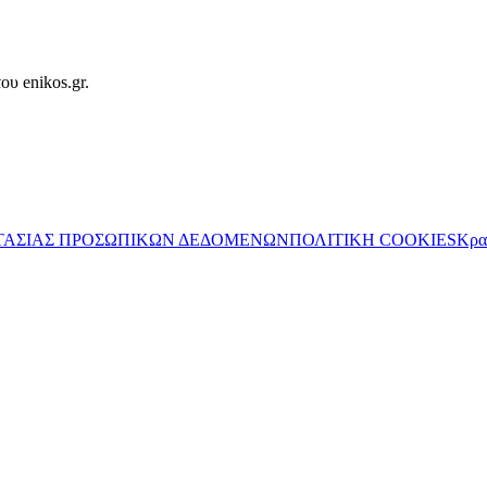
ου enikos.gr.
ΤΑΣΙΑΣ ΠΡΟΣΩΠΙΚΩΝ ΔΕΔΟΜΕΝΩΝ
ΠΟΛΙΤΙΚΗ COOKIES
Κρα