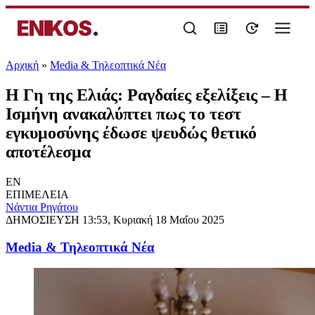
ENIKOS
.
Αρχική
»
Media & Τηλεοπτικά Νέα
Η Γη της Ελιάς: Ραγδαίες εξελίξεις – Η
Ισμήνη ανακαλύπτει πως το τεστ
εγκυμοσύνης έδωσε ψευδώς θετικό
αποτέλεσμα
EN
ΕΠΙΜΕΛΕΙΑ
Νάντια Ρηγάτου
ΔΗΜΟΣΙΕΥΣΗ
13:53, Κυριακή 18 Μαΐου 2025
Media & Τηλεοπτικά Νέα