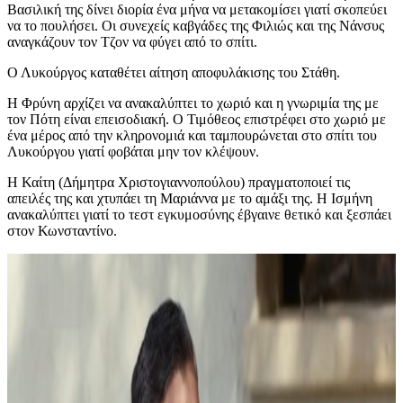
Βασιλική της δίνει διορία ένα μήνα να μετακομίσει γιατί σκοπεύει
να το πουλήσει. Οι συνεχείς καβγάδες της Φιλιώς και της Νάνσυς
αναγκάζουν τον Τζον να φύγει από το σπίτι.
Ο Λυκούργος καταθέτει αίτηση αποφυλάκισης του Στάθη.
Η Φρύνη αρχίζει να ανακαλύπτει το χωριό και η γνωριμία της με
τον Πότη είναι επεισοδιακή. Ο Τιμόθεος επιστρέφει στο χωριό με
ένα μέρος από την κληρονομιά και ταμπουρώνεται στο σπίτι του
Λυκούργου γιατί φοβάται μην τον κλέψουν.
Η Καίτη (Δήμητρα Χριστογιαννοπούλου) πραγματοποιεί τις
απειλές της και χτυπάει τη Μαριάννα με το αμάξι της. Η Ισμήνη
ανακαλύπτει γιατί το τεστ εγκυμοσύνης έβγαινε θετικό και ξεσπάει
στον Κωνσταντίνο.