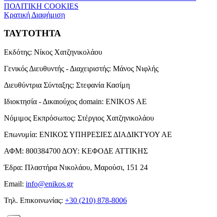
ΠΟΛΙΤΙΚΗ COOKIES
Κρατική Διαφήμιση
ΤΑΥΤΟΤΗΤΑ
Εκδότης:
Νίκος Χατζηνικολάου
Γενικός Διευθυντής - Διαχειριστής:
Μάνος Νιφλής
Διευθύντρια Σύνταξης:
Στεφανία Κασίμη
Ιδιοκτησία - Δικαιούχος domain:
ENIKOS AE
Νόμιμος Εκπρόσωπος:
Στέργιος Χατζηνικολάου
Επωνυμία:
ΕΝΙΚΟΣ ΥΠΗΡΕΣΙΕΣ ΔΙΑΔΙΚΤΥΟΥ ΑΕ
ΑΦΜ:
800384700
ΔΟΥ:
ΚΕΦΟΔΕ ΑΤΤΙΚΗΣ
Έδρα:
Πλαστήρα Νικολάου, Μαρούσι, 151 24
Email:
info@enikos.gr
Τηλ. Επικοινωνίας:
+30 (210) 878-8006