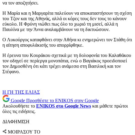
να τον αποζητήσει.
Η Μαρία και η Μαργαρίτα παλεύουν να αποκαταστήσουν τη σχέση
του Τζον και της Αθηνάς, αλλά οι κόρες τους δεν τους το κάνουν
εύκολο. Η Φρύνη νιώθει πως όλο το χωριό τη μισεί, αλλά η
Παυλίνα με την Άννα αναλαμβάνουν να τη δικτυώσουν.
Ο Λυκούργος καταφθάνει στην Αθήνα κι ενημερώνει τον Στάθη ότι
η αίτηση αποφυλάκισής του απορρίφθηκε.
Η έρευνα του Κουράκου σχετικά με τη δολοφονία του Καλαθάκου
τον οδηγεί σε περίεργα μονοπάτια, ενώ ο Βαγιάκος προειδοποιεί
τον Δημοσθένη ότι κάτι τρέχει ανάμεσα στη Βασιλική και τον
Στέφανο.
Η ΓΗ ΤΗΣ ΕΛΙΑΣ
Google
Προσθέστε το ENIKOS στην Google
Ακολουθήστε το
ENIKOS στο Google News
και μάθετε πρώτοι
όλες τις ειδήσεις.
ΔΙΑΦΗΜΙΣΗ
ΜΟΙΡΑΣΟΥ ΤΟ