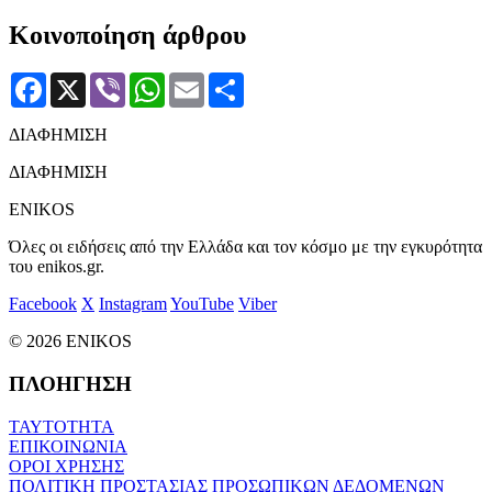
Κοινοποίηση άρθρου
Facebook
X
Viber
WhatsApp
Email
Μοιραστείτε
ΔΙΑΦΗΜΙΣΗ
ΔΙΑΦΗΜΙΣΗ
ENIKOS
Όλες οι ειδήσεις από την Ελλάδα και τον κόσμο με την εγκυρότητα
του enikos.gr.
Facebook
X
Instagram
YouTube
Viber
© 2026 ENIKOS
ΠΛΟΗΓΗΣΗ
ΤΑΥΤΟΤΗΤΑ
ΕΠΙΚΟΙΝΩΝΙΑ
ΟΡΟΙ ΧΡΗΣΗΣ
ΠΟΛΙΤΙΚΗ ΠΡΟΣΤΑΣΙΑΣ ΠΡΟΣΩΠΙΚΩΝ ΔΕΔΟΜΕΝΩΝ