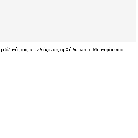
 η σύζυγός του, αιφνιδιάζοντας τη Χάιδω και τη Μαργαρίτα που