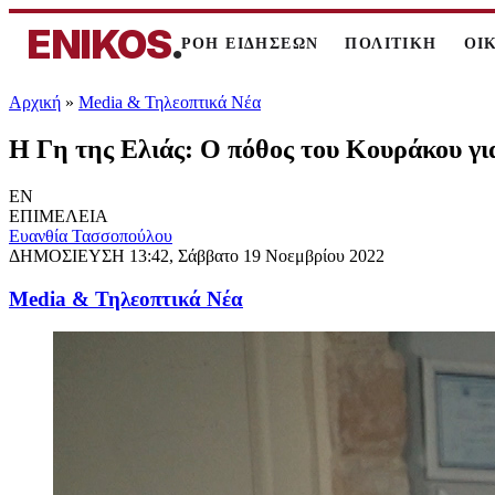
ENIKOS
.
ΡΟΗ ΕΙΔΗΣΕΩΝ
ΠΟΛΙΤΙΚΗ
ΟΙ
Αρχική
»
Media & Τηλεοπτικά Νέα
Η Γη της Ελιάς: Ο πόθος του Κουράκου για
EN
ΕΠΙΜΕΛΕΙΑ
Ευανθία Τασσοπούλου
ΔΗΜΟΣΙΕΥΣΗ
13:42, Σάββατο 19 Νοεμβρίου 2022
Media & Τηλεοπτικά Νέα