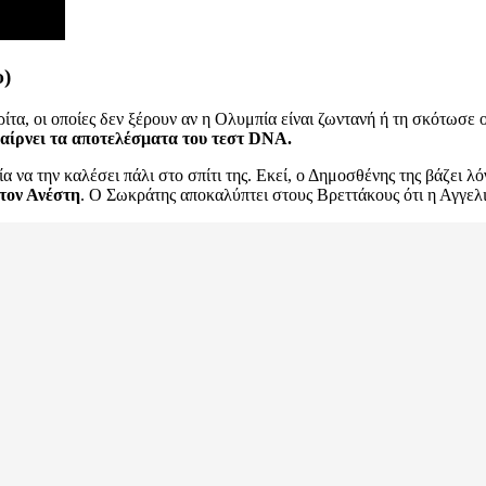
υ)
τα, οι οποίες δεν ξέρουν αν η Ολυμπία είναι ζωντανή ή τη σκότωσε 
αίρνει τα αποτελέσματα του τεστ DNA.
 να την καλέσει πάλι στο σπίτι της. Εκεί, ο Δημοσθένης της βάζει λό
τον Ανέστη
. Ο Σωκράτης αποκαλύπτει στους Βρεττάκους ότι η Αγγελι