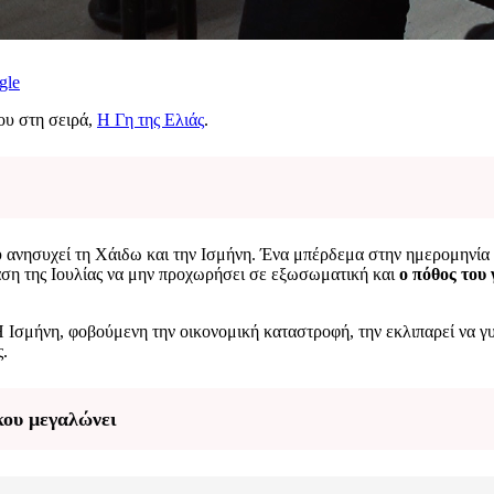
gle
ου στη σειρά,
Η Γη της Ελιάς
.
υ ανησυχεί τη Χάιδω και την Ισμήνη. Ένα μπέρδεμα στην ημερομηνία 
αση της Ιουλίας να μην προχωρήσει σε εξωσωματική και
ο πόθος του 
Ισμήνη, φοβούμενη την οικονομική καταστροφή, την εκλιπαρεί να γυρ
ς.
κου μεγαλώνει