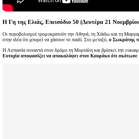
Η Γη της Ελιάς, Επεισόδιο 50 (Δευτέρα 21 Νοεμβρίο
Οι πυροβολισμοί τρομοκρατούν την Αθηνά, τη Χάιδω και τη Μαργαρί
στην ιδέα ότι μπορεί να χάσουν το παιδί. Στο μεταξύ,
ο Σωκράτης π
Η Ασπασία συναντά στον δρόμο τη Μυρτάλη και βρίσκει την ευκαιρία
Ευτυχία αποφασίζει να αποκαλύψει στον Κουράκο ότι σκότωσε 